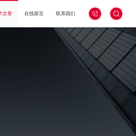
15006471345
术文章
在线留言
联系我们