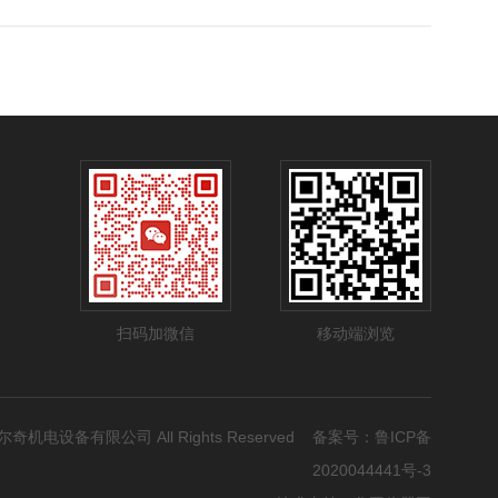
扫码加微信
移动端浏览
市科尔奇机电设备有限公司 All Rights Reserved 备案号：
鲁ICP备
2020044441号-3