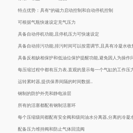
特点优势：具有*的磁力启动控制和自动停机控制
可根据气瓶快速设定充气压力
具备自动停机功能,且停机压力可快速设定
具备自动排污功能,排污时间可以按需调节,且具有冷凝水收
具备反相缺相保护和低油位保护提醒功能,避免因人为操作
每压缩过程中都有压力表.直观的显示每一个气缸的工作压力
运转累时器,提供保养间隔的时间数据..
钢制的防护外壳和静电涂层
所有的活塞都配有钢制活塞环
每个压缩级间都配有安全阀和级间油水分离器,分离的冷凝
配备压力维持阀和防止气体回流阀