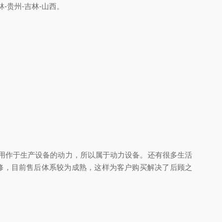
林-贵州-吉林-山西。
要是用作于生产设备的动力，所以属于动力设备。还有很多生活
修，目前售后体系较为成熟，这样为客户购买解决了后顾之