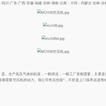
肃-四川-广东-广西-安徽-福建-吉林-湖南-云南－大同－内蒙古-吉林-吉
充气机，是。生产高压气体的机器，一般情况，一般工厂里都需要，主
等都需要空压机的动力。我公司售后也很*，不管是上门保养还是维