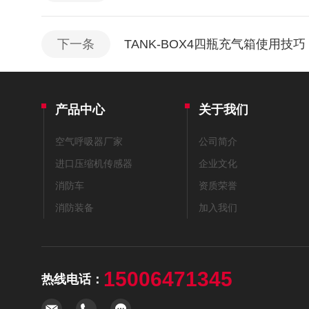
下一条
TANK-BOX4四瓶充气箱使用技巧
产品中心
关于我们
空气呼吸器厂家
公司简介
进口压缩机传感器
企业文化
消防车
资质荣誉
消防装备
加入我们
15006471345
热线电话：