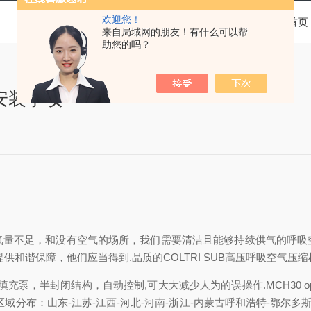
欢迎您！
当前位置：
首页
来自局域网的朋友！有什么可以帮
助您的吗？
安装事项
氧量不足，和没有空气的场所，我们需要清洁且能够持续供气的呼吸
和谐保障，他们应当得到.品质的COLTRI SUB高压呼吸空气压
器填充泵，半封闭结构，自动控制,可大大减少人为的误操作.MCH30 
布：山东-江苏-江西-河北-河南-浙江-内蒙古呼和浩特-鄂尔多斯-宿州