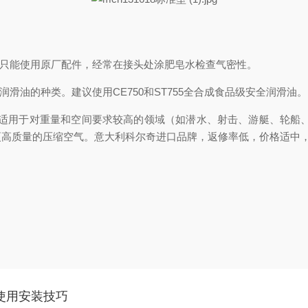
，只能使用原厂配件，经常在接头处涂肥皂水检查气密性。
滑油的种类。建议使用CE750和ST755全合成食品级安全润滑油。
。适用于对重量和空间要求较高的领域（如潜水、射击、游艇、轮船
更高质量的压缩空气。意大利科尔奇进口品牌，返修率低，价格适中
使用安装技巧