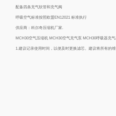
配备四条充气软管和充气阀
呼吸空气标准按照欧盟EN12021 标准执行
供应商：科尔奇压缩机厂家.
MCH30空气压缩机 MCH30空气充气泵 MCH30呼吸器充
1.建议记录使用时间，以便及时更换滤芯。建议将所有的