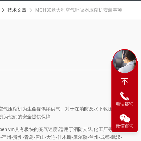
技术文章
MCH30意大利空气呼吸器压缩机安装事项
电话咨询
空气压缩机为生命提供续供气。对于在消防及水下救援前线
缩机为他们的安全提供保障
微信咨询
open vm具有极快的充气速度,适用于消防支队,化工厂等空气
-贵州-青岛-唐山-大连-佳木斯-库尔勒-兰州-成都-武汉-