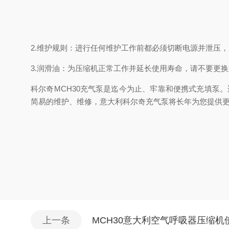
2.维护规则：进行任何维护工作前都必须切断电源并泄压
3.润滑油：为压缩机正常工作并延长使用寿命，请不要更换润
科尔奇MCH30充气泵是迄今为止、牢靠和便携式充填泵
简易的维护、维修，意大利科尔奇充气泵将长年为您提供
上一条
MCH30意大利空气呼吸器压缩机