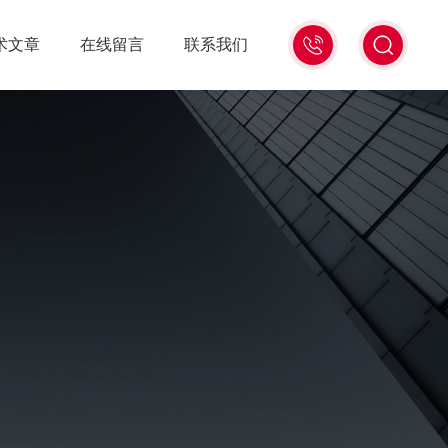
15006471345
术文章
在线留言
联系我们