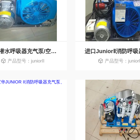
消防潜水呼吸器充气泵/空气压缩机
产品型号：juniorII
产品型号：juniorI