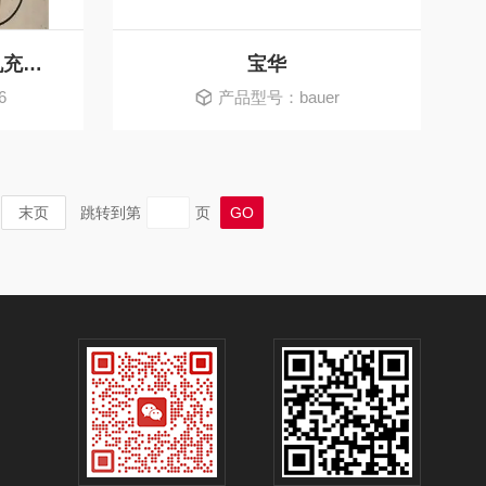
科尔奇呼吸空气压缩机充填泵ZY16/ET
宝华
6
产品型号：bauer
末页
跳转到第
页