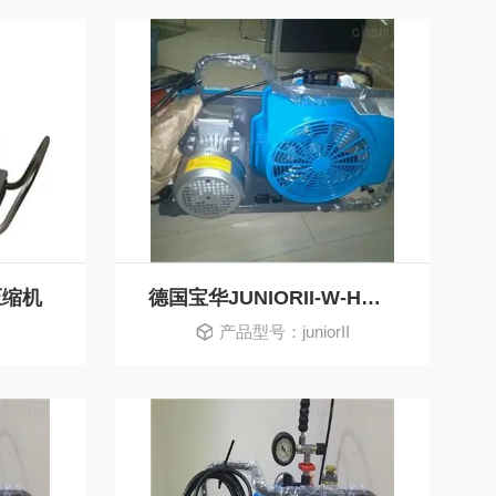
压缩机
德国宝华JUNIORII-W-H空气压缩机空气充气机
产品型号：juniorII