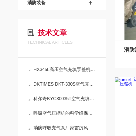
消防装备
技术文章
TECHNICAL ARTICLES
HX345L高压空气充填泵整机及配套配件销售与标准化应用技术解析
DKTIMES DKT-330S空气充填泵规范使用与精细化维保技术指南
科尔奇KYC30035T空气充填泵操作使用与注意事项
呼吸空气压缩机的科学维保指导
消防呼吸充气泵厂家雷厉风行闪现：呼吸器充气泵维保机构