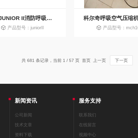
宝华JUNIOR II消防呼吸器充气泵、压缩机
产品型号：juniorII
产品型号：mch1
共 681 条记录，当前 1 / 57 页 首页 上一页
下一页
新闻资讯
服务支持
公司新闻
联系我们
技术文章
在线留言
资料下载
视频中心