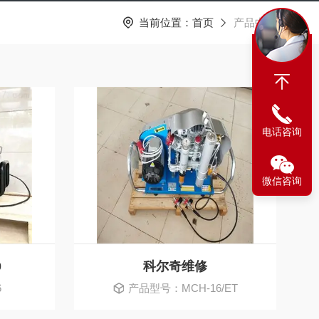
当前位置：
首页
产品中心
电话咨询
微信咨询
0
科尔奇维修
6
产品型号：MCH-16/ET
SMART