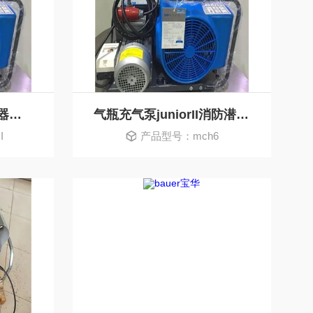
进口JuniorⅡ消防呼吸器空气充气泵压缩机
气瓶充气泵juniorII消防潜水压缩机德国宝华
I
产品型号：mch6