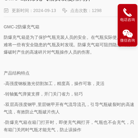
更新时间：2024-09-13
点击次数：1298
电话咨询
GMC-2防爆充气箱
防爆充气箱是为了保护气瓶充装人员的安全。在气瓶实际使用中，很
微信咨询
难将一些有安全隐患的气瓶及时发现。防爆充气箱可阻挡隐患气瓶在
爆破时产生的高速碎片对气瓶操作人员的伤害。
产品结构特点
-高强度钢板激光切割加工，精度高，操作可靠，灵活
-转轴氮气弹簧支撑，开门关门省力，轻巧
-双层高强度钢甲,里层钢甲开有气流导流孔，引导气瓶破裂时的高速
气流，有效防止气瓶破片伤人
-防爆充气箱在箱门打开时，即便充气阀打开，气瓶也不会充气，只
有箱门关闭时气瓶才能充气，防止误操作