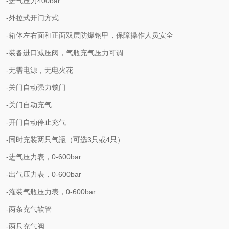
-进气压力400bar
-外拉式开门方式
-箱体左右面和正面双层防爆钢甲，保障操作人员安全
-装备进口减压阀，气瓶充气压力可调
-无需电源，无电火花
-关门自动强力锁门
-关门自动充气
-开门自动停止充气
-同时充装两只气瓶（可选3只或4只）
-进气压力表，0-600bar
-出气压力表，0-600bar
-灌装气瓶压力表，0-600bar
-两条充气软管
-两只充气阀