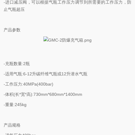
-进口减压阀，可以根据气瓶工作压力调节到所需要的工作压力，防
止气瓶超压
产品参数
-充瓶数量:2瓶
-适用气瓶:6-12升碳纤维气瓶或12升潜水气瓶
-工作压力:40MPa(400bar)
-体积(长*宽*高):730mm*680mm*1400mm
-重量:245kg
产品规格