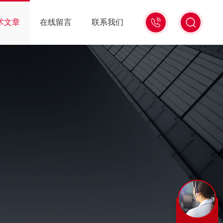
15006471345
术文章
在线留言
联系我们