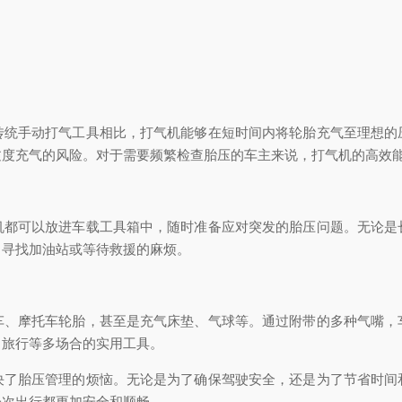
手动打气工具相比，打气机能够在短时间内将轮胎充气至理想的
过度充气的风险。对于需要频繁检查胎压的车主来说，打气机的高效
可以放进车载工具箱中，随时准备应对突发的胎压问题。无论是
了寻找加油站或等待救援的麻烦。
摩托车轮胎，甚至是充气床垫、气球等。通过附带的多种气嘴，
、旅行等多场合的实用工具。
胎压管理的烦恼。无论是为了确保驾驶安全，还是为了节省时间
一次出行都更加安全和顺畅。