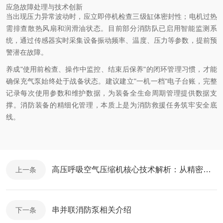
应急故障处理与技术创新
当出现压力异常波动时，应立即停机检查三级缸体密封性；电机过热
需排查散热风扇和润滑油状态。目前部分消防队已启用智能监测系
统，通过传感器实时采集设备振动频率、温度、压力等参数，提前预
警潜在故障。
养成"使用前检查、操作中监控、结束后保养"的闭环管理习惯，才能
确保充气泵始终处于战备状态。建议建立"一机一档"电子台账，完整
记录每次使用参数和维护数据，为装备全生命周期管理提供数据支
撑。消防装备的精细化管理，本质上是为消防救援任务筑牢安全底
线。
高压呼吸空气压缩机核心技术解析：从精密过滤到安全运维
上一条
串并联消防泵相关介绍
下一条