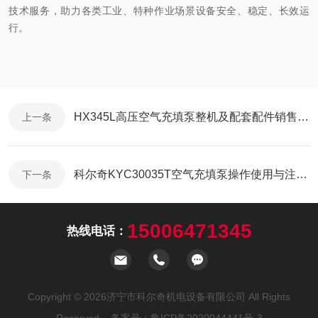
技术服务，助力各类工业、特种作业场景设备安全、稳定、长效运
行。
HX345L高压空气充填泵整机及配套配件销售与标准化应用技术解析
上一条
科尔奇KYC30035T空气充填泵操作使用与注意事项
下一条
15006471345
热线电话：
Copyright © 2026济宁市科尔奇机电设备有限公司 All Rights