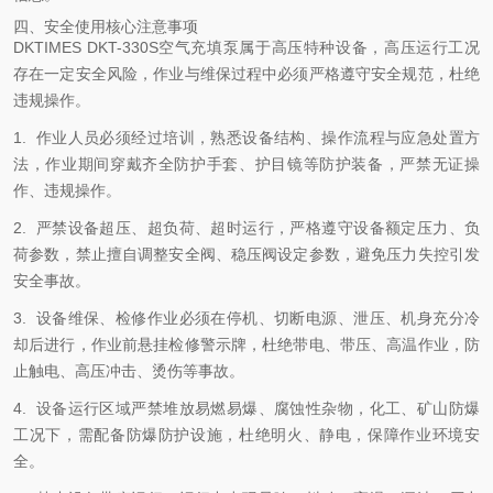
四、安全使用核心注意事项
DKTIMES DKT-330S空气充填泵属于高压特种设备，高压运行工况
存在一定安全风险，作业与维保过程中必须严格遵守安全规范，杜绝
违规操作。
1. 作业人员必须经过培训，熟悉设备结构、操作流程与应急处置方
法，作业期间穿戴齐全防护手套、护目镜等防护装备，严禁无证操
作、违规操作。
2. 严禁设备超压、超负荷、超时运行，严格遵守设备额定压力、负
荷参数，禁止擅自调整安全阀、稳压阀设定参数，避免压力失控引发
安全事故。
3. 设备维保、检修作业必须在停机、切断电源、泄压、机身充分冷
却后进行，作业前悬挂检修警示牌，杜绝带电、带压、高温作业，防
止触电、高压冲击、烫伤等事故。
4. 设备运行区域严禁堆放易燃易爆、腐蚀性杂物，化工、矿山防爆
工况下，需配备防爆防护设施，杜绝明火、静电，保障作业环境安
全。