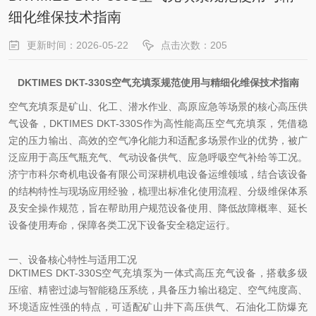
细化维保技术指南
更新时间：2026-05-22
点击次数：205
DKTIMES DKT-330S空气充填泵规范使用与精细化维保技术指南
空气充填泵是矿山、化工、潜水作业、高原应急等场景的核心高压供
气设备，DKTIMES DKT-330S作为高性能高压空气充填泵，凭借稳
定的压力输出、高效的空气净化能力和适配多场景作业的优势，被广
泛应用于高压气瓶充气、气动设备供气、应急呼吸空气补给等工况。
济宁市科尔奇机电设备有限公司深耕机电设备运维领域，结合该设备
的结构特性与现场应用经验，梳理出标准化使用流程、分级维保体系
及安全操作规范，旨在帮助用户规范设备使用、降低故障概率、延长
设备使用寿命，保障各类工况下设备安全稳定运行。
一、设备核心特性与适用工况
DKTIMES DKT-330S空气充填泵为一体式高压充气设备，搭载多级
压缩、精密过滤与智能稳压系统，具备压力输出稳定、空气纯度高、
环境适应性强的特点，可适配矿山井下高压供气、石油化工防爆充