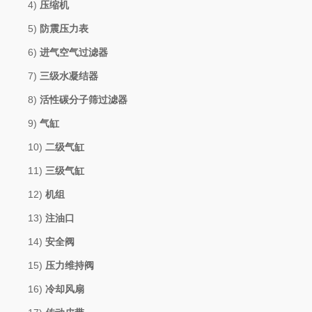
4)
压缩机
5)
防震压力表
6)
进气空气过滤器
7)
三级水凝结器
8)
活性碳分子筛过滤器
9)
气缸
10)
二级气缸
11)
三级气缸
12)
机组
13)
注油口
14)
安全阀
15)
压力维持阀
16)
冷却风扇