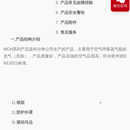
5.
产品常见故障排除
微信咨询
6.
产品安全警告
7.
产品附件
8.
售后服务
一
,
产品结构介绍
MCH系列产品是科尔奇公司生产的产品，主要用于空气呼吸器气瓶的
充气（充填），产品质量好，产品压缩的空气品质高，符合欧州的E
N12021标准。
1)
框架
=
2)
防护外罩
3)
驱动马达