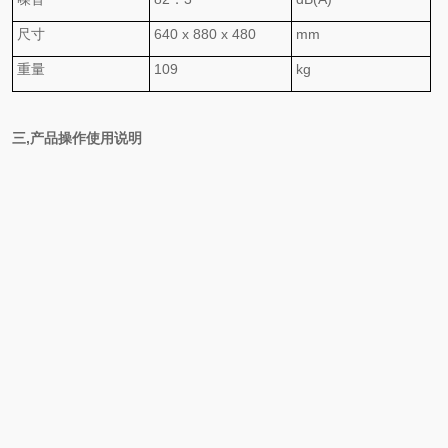
尺寸
64
0 x
880
x
480
mm
重量
109
kg
三
,
产品操作使用说明