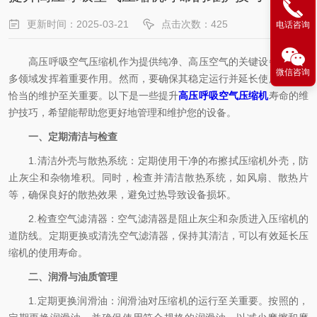
更新时间：2025-03-21
点击次数：425
电话咨询
高压呼吸空气压缩机作为提供纯净、高压空气的关键设备，在诸
微信咨询
多领域发挥着重要作用。然而，要确保其稳定运行并延长使用寿命，
恰当的维护至关重要。以下是一些提升
高压呼吸空气压缩机
寿命的维
护技巧，希望能帮助您更好地管理和维护您的设备。
一、定期清洁与检查
1.清洁外壳与散热系统：定期使用干净的布擦拭压缩机外壳，防
止灰尘和杂物堆积。同时，检查并清洁散热系统，如风扇、散热片
等，确保良好的散热效果，避免过热导致设备损坏。
2.检查空气滤清器：空气滤清器是阻止灰尘和杂质进入压缩机的
道防线。定期更换或清洗空气滤清器，保持其清洁，可以有效延长压
缩机的使用寿命。
二、润滑与油质管理
1.定期更换润滑油：润滑油对压缩机的运行至关重要。按照的，