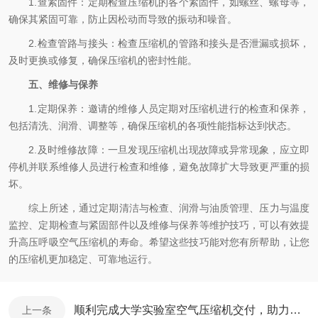
1.查紧固件：定期检查压缩机的各个紧固件，如螺丝、螺母等，
确保其紧固可靠，防止因松动而导致的振动和噪音。
2.检查管路与接头：检查压缩机的管路和接头是否泄漏或损坏，
及时更换或修复，确保压缩机的密封性能。
五、维修与保养
1.定期保养：邀请的维修人员定期对压缩机进行的检查和保养，
包括清洗、润滑、调整等，确保压缩机的各项性能指标达到状态。
2.及时维修故障：一旦发现压缩机出现故障或异常现象，应立即
停机并联系维修人员进行检查和维修，避免故障扩大导致更严重的损
坏。
综上所述，通过定期清洁与检查、润滑与油质管理、压力与温度
监控、定期检查与紧固部件以及维修与保养等维护技巧，可以有效提
升高压呼吸空气压缩机的寿命。希望这些技巧能对您有所帮助，让您
的压缩机更加稳定、可靠地运行。
顺利完成大学实验室空气压缩机交付，助力科研发展
上一条