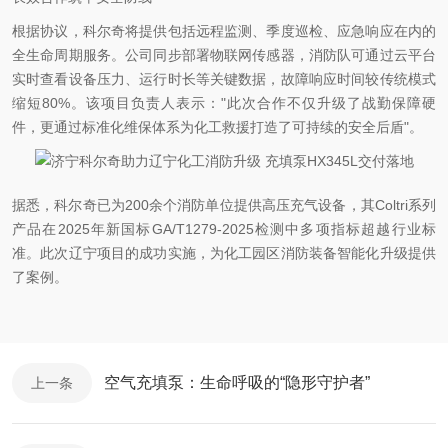
根据协议，科尔奇将提供包括远程监测、季度巡检、应急响应在内的
全生命周期服务。公司同步部署物联网传感器，消防队可通过云平台
实时查看设备压力、运行时长等关键数据，故障响应时间较传统模式
缩短80%。该项目负责人表示："此次合作不仅升级了战勤保障硬
件，更通过标准化维保体系为化工救援打造了可持续的安全后盾"。
据悉，科尔奇已为200余个消防单位提供高压充气设备，其Coltri系列
产品在2025年新国标GA/T1279-2025检测中多项指标超越行业标
准。此次辽宁项目的成功实施，为化工园区消防装备智能化升级提供
了案例。
空气充填泵：生命呼吸的“隐形守护者”
上一条