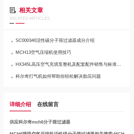
相关文章
RELATED ARTICLES
SC000340活性碳分子筛过滤器成分介绍
MCH13空气压缩机使用技巧
HX345L高压空气充填泵整机及配套配件销售与标准化应用技术解析
科尔奇打气机如何帮助你轻松解决胎压问题
详细介绍
在线留言
供应科尔奇mch6分子筛过滤器
MCH6呼吸空气压缩机活性碳分子筛过滤器相关搜索:MCH