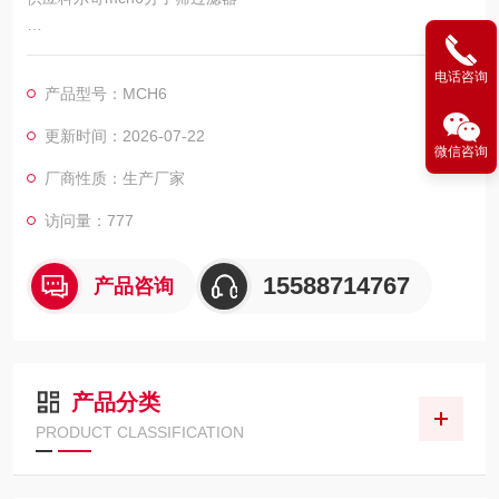
MCH6呼吸空气压缩机活性碳分子筛过滤器相关搜索:MCH6油气
电话咨询
过滤器 空气呼吸器充气泉过滤器 科尔奇过滤器活性炭分子筛一氧
产品型号：MCH6
化碳过滤器 MCH6配件
更新时间：2026-07-22
微信咨询
商品名称: MCH6呼吸空气压缩机活性碳分子筛过滤器
厂商性质：生产厂家
访问量：777
15588714767
产品咨询
产品分类
PRODUCT CLASSIFICATION