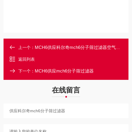
MCH6供应科尔奇mch6分子筛过滤器空气滤芯
上一个：
返回列表
MCH6供应mch6分子筛过滤器
下一个：
在线留言