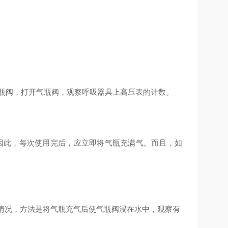
的瓶阀，打开气瓶阀，观察呼吸器具上高压表的计数。
间，因此，每次使用完后，应立即将气瓶充满气。而且，如
漏情况，方法是将气瓶充气后使气瓶阀浸在水中，观察有