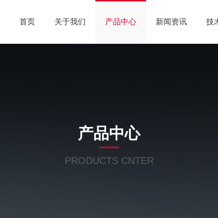
首页
关于我们
产品中心
新闻资讯
技
产品中心
PRODUCTS CNTER