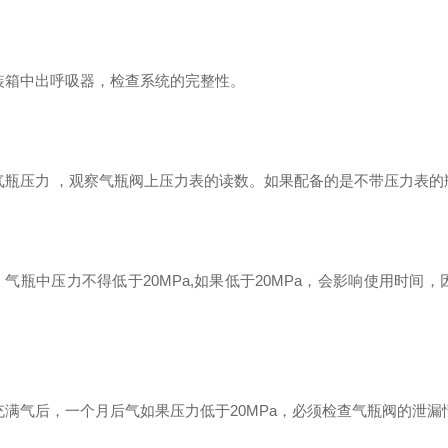
装箱中出呼吸器，检查系统的完整性。
气瓶压力 ，观察气瓶阀上压力表的读数。如果配备的是不带压力表
：气瓶中压力不得低于20MPa,如果低于20MPa，会影响使用时
充满气后，一个月后气如果压力低于20MPa，必须检查气瓶阀的泄