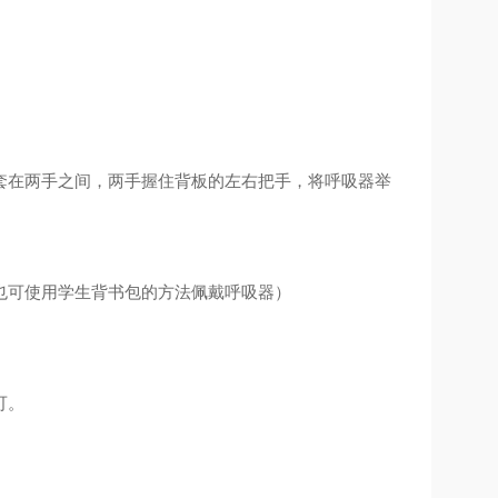
套在两手之间，两手握住背板的左右把手，将呼吸器举
也可使用学生背书包的方法佩戴呼吸器）
可。