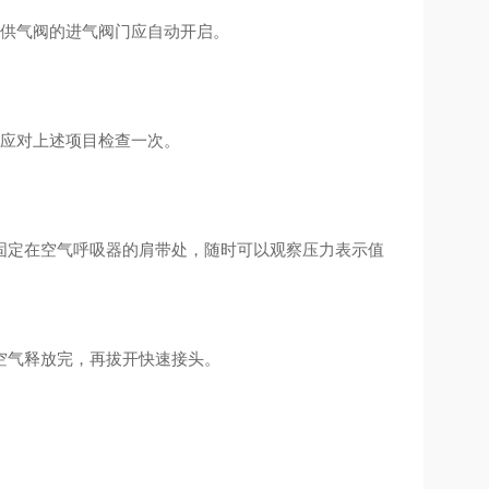
，供气阀的进气阀门应自动开启。
月应对上述项目检查一次。
固定在空气呼吸器的肩带处，随时可以观察压力表示值
空气释放完，再拔开快速接头。