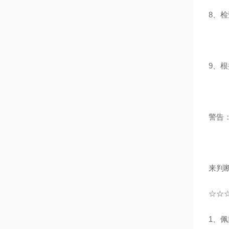
8、
9、
警告
来判
☆☆
1、