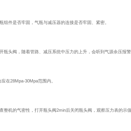
气瓶组件是否牢固，气瓶与减压器的连接是否牢固、紧密。
打开瓶头阀，随着管路、减压系统中压力的上升，会听到气源余压报警
应在28Mpa-30Mpa范围内。
查整机的气密性，打开瓶头阀2min后关闭瓶头阀，观察压力表的示值1