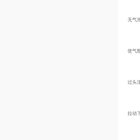
无气
使气
过头
拉动