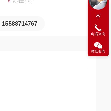
访问量：765
、吸气阀是否完好，和供气阀的连接是否牢固。罩的
15588714767
镜片要擦拭干净。
电话咨询
微信咨询
接是否牢固。