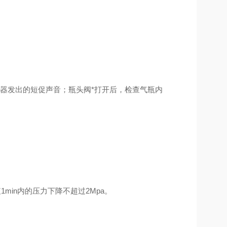
器发出的短促声音；瓶头阀*打开后，检查气瓶内
min内的压力下降不超过2Mpa。