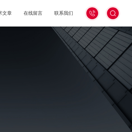
15006471345
术文章
在线留言
联系我们