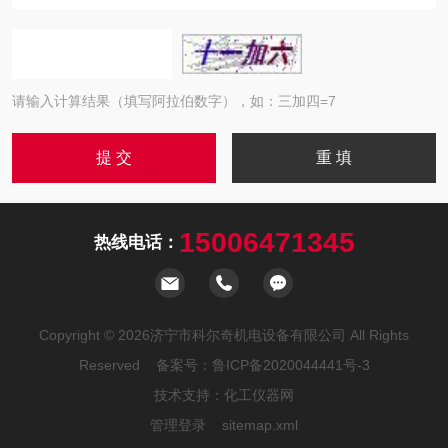
请输入计算结果（填写阿拉伯数字），如：三加四=7
15006471345
热线电话：
Copyright © 2026济宁市科尔奇机电设备有限公司 All Rights
Reserved 备案号：
鲁ICP备2020044441号-3
技术支持：
化工仪器网
管理登录
sitemap.xml