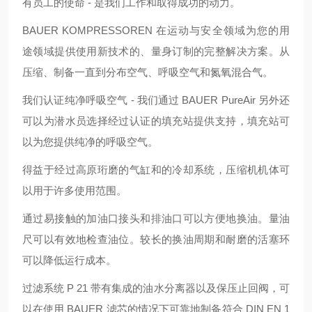
有员工的使命 - 是我们工作和取得成功的动力。
BAUER KOMPRESSOREN 在运动与安全领域为您的用
途领域提供使用新技术的、量身订制的完整解决方案。从
压缩、制备一直到分布空气、呼吸空气和氮氧混合气。
我们认证纯净呼吸空气 - 我们通过 BAUER PureAir 另外还
可以为潜水员选择经过认证的填充站提供支持，填充站可
以为您提供纯净的呼吸空气。
得益于经过高原珩磨的气缸和的冷却系统，压缩机机体可
以用于许多使用范围。
通过易接触的加油口接头和排油口可以方便地换油。量油
尺可以有效地检查油位。较长的换油周期和耐磨的活塞环
可以降低运行成本。
过滤系统 P 21 带有集成的油水分离器以及保压止回阀，可
以在使用 BAUER 滤芯的情况下可靠地制备符合 DIN EN 1