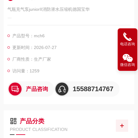
气瓶充气泵juniorII消防潜水压缩机德国宝华
BAUER宝华空压机整机及其配件保养滤芯机油济南，四川，河
南，河北，内蒙古，辽宁，吉林等地供应
产品型号：mch6
电话咨询
呼吸空气是装置的核心部分
更新时间：2026-07-27
厂商性质：生产厂家
微信咨询
访问量：1259
15588714767
产品咨询
产品分类
PRODUCT CLASSIFICATION