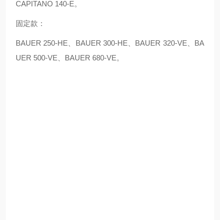
CAPITANO 140-E。
固定款：
BAUER 250-HE、BAUER 300-HE、BAUER 320-VE、BA
UER 500-VE、BAUER 680-VE。