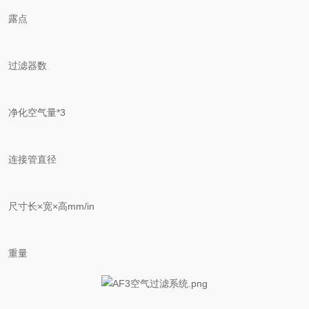
露点
过滤器数
净化空气量*3
连接管直径
尺寸长×宽×高mm/in
重量