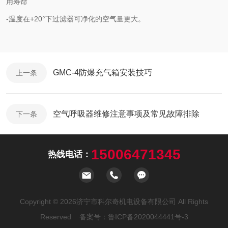
用寿命
-温度在+20°下过滤器可净化的空气量更大。
GMC-4防爆充气箱安装技巧
上一条
空气呼吸器维修注意事项及常见故障排除
下一条
15006471345
热线电话：
Copyright © 2026济宁市科尔奇机电设备有限公司 All Rights
Reserved 备案号：
鲁ICP备2020044441号-3