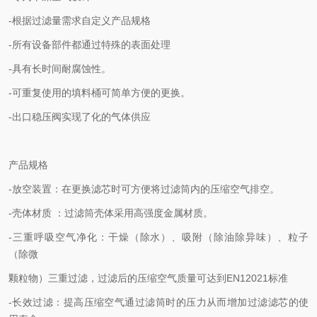
-根据过滤量需求自定义产品规格
-所有设备部件都通过特殊的表面处理
-具有长时间耐腐蚀性。
-可重复使用的填料桶可简单方便的更换。
-出口稳压阀实现了化的气体供应
产品规格
-放空装置：在更换滤芯时可方便将过滤筒内的压缩空气排空。
-壳体材质 ：过滤筒壳体采用高强度金属材质。
-三重呼吸空气净化：干燥（除水）、吸附（除油除异味）、粒子
（除微
颗粒物）三重过滤，过滤后的压缩空气质量可达到EN12021标准
-长效过滤：提高压缩空气通过滤筒时的压力从而增加过滤滤芯的使