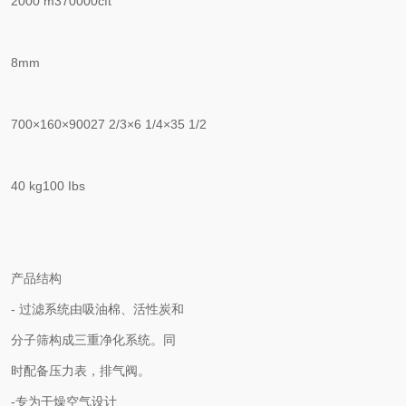
2000 m370000cft
8mm
700×160×90027 2/3×6 1/4×35 1/2
40 kg100 Ibs
产品结构
- 过滤系统由吸油棉、活性炭和
分子筛构成三重净化系统。同
时配备压力表，排气阀。
-专为干燥空气设计