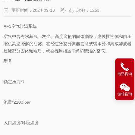
更新时间：2024-09-13
点击次数：1263
AF3空气过滤系统
空气中含有水蒸气、灰尘、高度磨损的固体颗粒，腐蚀性气体和由压
缩机高温降解的油雾。在经过冷凝分离器去除残留水分和集成滤波器
过滤部分固体颗粒后，就会得到相当干燥和清洁的空气。
型号
电话咨询
额定压力*1
微信咨询
流量*2200 bar
入口温度/环境温度