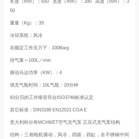
长度（mm）：650 宽度（mm）：390 高度（mm）：3
50
重量（Kg）：39
冷却系统：风冷
在额定工作压力下：330Barg
排气量＝100L／min
驱动马达功率（KW）：4
填充气瓶时间：10L气瓶：20分钟
83分贝的工作噪音符合ISO3746标准认定
其它标准：DIN3188 EN12021 CGA E
意大利科尔奇MCH6/ET空气充气泵 正压式充气泵结构
结构：三相电机驱动，风冷，四级，四缸，全不锈钢中间