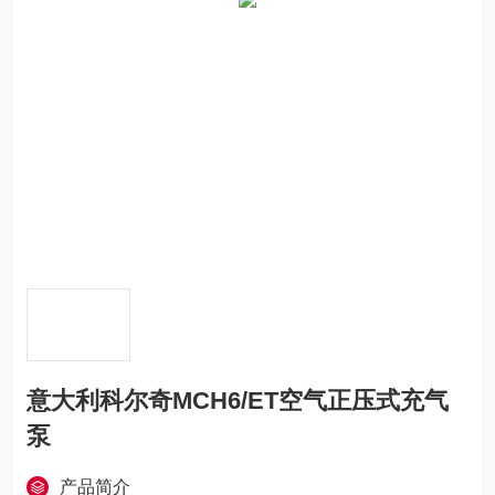
意大利科尔奇MCH6/ET空气正压式充气
泵
产品简介