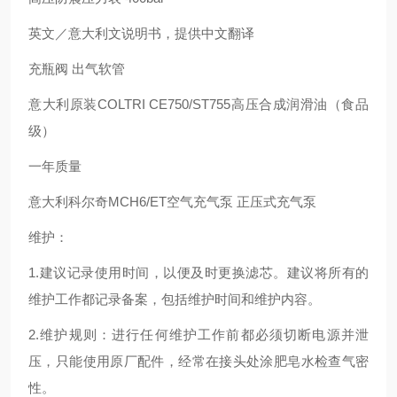
英文／意大利文说明书，提供中文翻译
充瓶阀 出气软管
意大利原装COLTRI CE750/ST755高压合成润滑油（食品
级）
一年质量
意大利科尔奇MCH6/ET空气充气泵 正压式充气泵
维护：
1.建议记录使用时间，以便及时更换滤芯。建议将所有的
维护工作都记录备案，包括维护时间和维护内容。
2.维护规则：进行任何维护工作前都必须切断电源并泄
压，只能使用原厂配件，经常在接头处涂肥皂水检查气密
性。