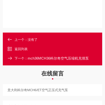
上一个：没有了
返回列表
mch36MCH36科尔奇空气压缩机充填泵
下一个：
在线留言