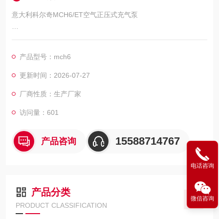
意大利科尔奇MCH6/ET空气正压式充气泵
产地：意大利
济宁市科尔奇机电设备有限公司----中国区代理商和技术服务中
产品型号：mch6
心，详细产品介绍及故障维修保养请咨询我司工作人员，我们愿
竭诚为您服务
更新时间：2026-07-27
厂商性质：生产厂家
访问量：601
15588714767
产品咨询
电话咨询
产品分类
微信咨询
PRODUCT CLASSIFICATION