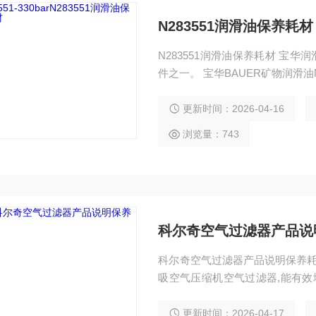
N283551润滑油保养耗材
N283551润滑油保养耗材 宝华
件之一。 宝华BAUER矿物润滑油N283
机润滑油，德国进口，正压式空气呼吸器充
空气压缩机使用起到润滑维护保养
更新时间：2026-04-16
油。
浏览量：743
科尔奇空气过滤器产品说
科尔奇空气过滤器产品说明保养耗
吸空气压缩机空气过滤器,能有效
大降低压缩机的运转噪音
更新时间：2026-04-17