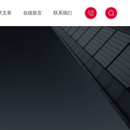
15006471345
术文章
在线留言
联系我们