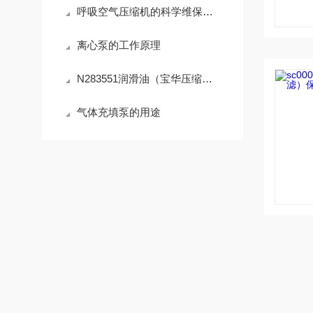
呼吸空气压缩机的科学维保指导
离心泵的工作原理
N283551润滑油（宝华压缩机机油）成分介绍
气体充填泵的用途