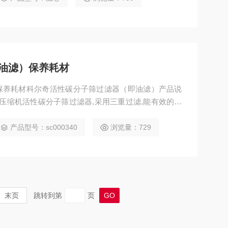
油滤）保养耗材
保养耗材科尔奇活性碳分子筛过滤器（即油滤）产品说
生的异味,油分,水分,使充往空气呼吸器气瓶的空气达
产品型号：sc000340
浏览量：729
末页
跳转到第
页