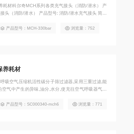
）保养耗材科尔奇MCH系列各类充气接头（消防/潜水） 产
接头（消防/潜水） 产品型号: 消防/潜水充气接头 简单
CH系列各类充气接头（消防/潜水） 的详细介绍
产品型号：MCH-330bar
浏览量：752
器保养耗材
耗材 呼吸空气压缩机活性碳分子筛过滤器,采用三重过滤,能
空气中产生的异味,油分,水分,使充往空气呼吸器气瓶
40 MCH13 MCH16 MCH18SC00044
产品型号：SC000340-mch6
浏览量：771