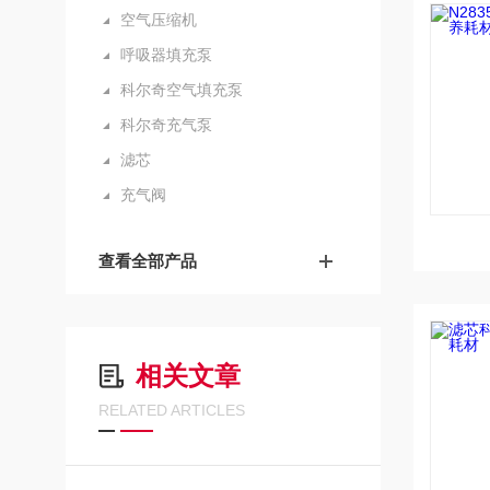
空气压缩机
呼吸器填充泵
科尔奇空气填充泵
科尔奇充气泵
滤芯
充气阀
查看全部产品
相关文章
RELATED ARTICLES