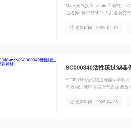
MCH充气接头（coltri压缩机
品名称: 科尔奇MCH系列各类充气
介绍:各类高压充气接头 科尔奇M
更新时间：2026-04-16
SC000340活性碳过滤
SC000340活性碳过滤器保养
有效的过滤呼吸器充气泵压缩后的
的空气达到EN12021的标准. MCH6系列： SC0003
0 MCH30 MCH36 36-07-034
更新时间：2026-04-23