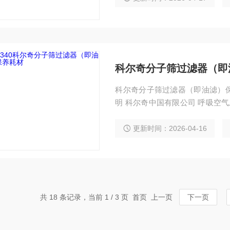
科尔奇分子筛过滤器（即
科尔奇分子筛过滤器（即油滤）
明 科尔奇中国有限公司 呼吸空气压缩机活性碳分子筛过滤器,采用三重过滤,能有效的过
滤呼吸器充气泵压缩后的空气中产
到EN12021的标准.
更新时间：2026-04-16
共 18 条记录，当前 1 / 3 页 首页 上一页
下一页