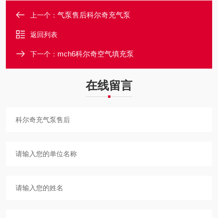
气泵售后科尔奇充气泵
上一个：
返回列表
mch6科尔奇空气填充泵
下一个：
在线留言