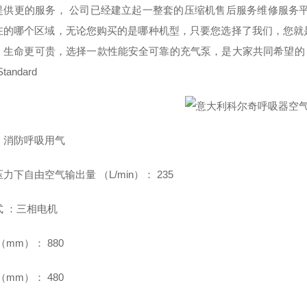
提供更的服务， 公司已经建立起一整套的压缩机售后服务维修服务
在的哪个区域，无论您购买的是哪种机型，只要您选择了我们，您就
，生命更可贵，选择一款性能安全可靠的充气泵，是大家共同希望的
Standard
：消防呼吸用气
力下自由空气输出量 （L/min）： 235
式 ：三相电机
（mm）： 880
（mm）： 480