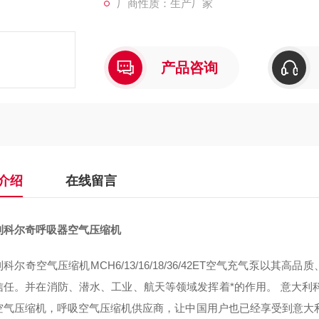
厂商性质：生产厂家
产品咨询
介绍
在线留言
利科尔奇呼吸器空气压缩机
科尔奇空气压缩机MCH6/13/16/18/36/42ET空气充气泵以
信任。并在消防、潜水、工业、航天等领域发挥着*的作用。 意大利
空气压缩机，呼吸空气压缩机供应商，让中国用户也已经享受到意大