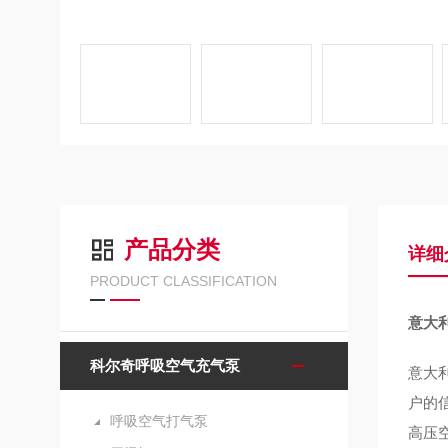
产品分类
详细
PRODUCT CLASSIFICATION
意大
科尔奇呼吸空气充气泵
意大利
户的
呼吸空气打气泵
高压