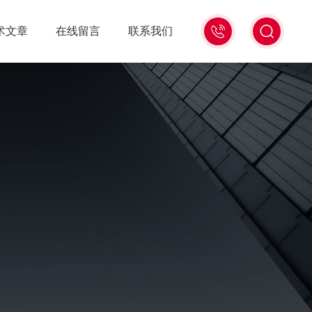
15006471345
术文章
在线留言
联系我们