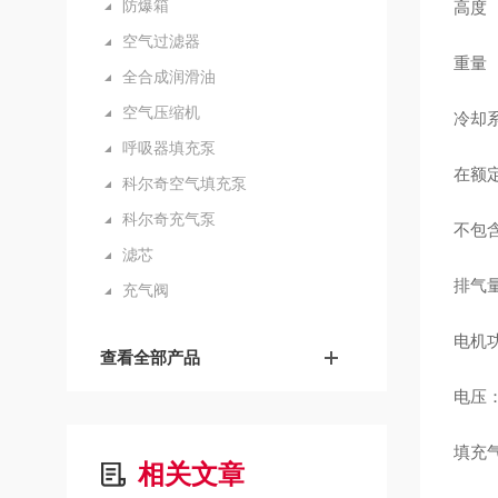
防爆箱
高度 
空气过滤器
重量 
全合成润滑油
空气压缩机
冷却系
呼吸器填充泵
在额定
科尔奇空气填充泵
科尔奇充气泵
不包
滤芯
排气量 
充气阀
电机功
查看全部产品
电压：
填充气
相关文章