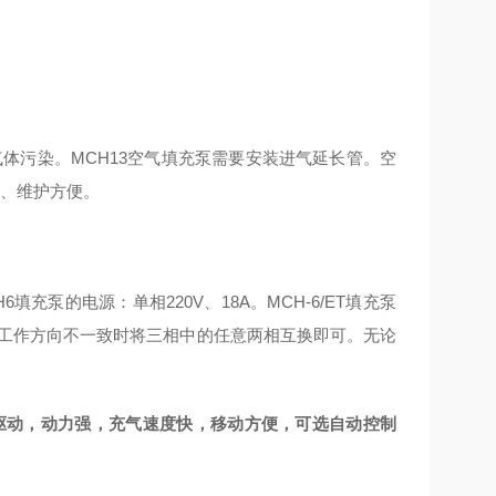
体污染。MCH13空气填充泵需要安装进气延长管。空
全、维护方便。
泵的电源：单相220V、18A。MCH-6/ET填充泵
充泵工作方向不一致时将三相中的任意两相互换即可。无论
，三相电机驱动，动力强，充气速度快，移动方便，可选自动控制