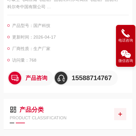
科尔奇中国有限公司
高压储气瓶组在充气系统中是的组成部份,它可以储存的高压气体,
可优化系统的工作效率,减少系统过于频繁的启动和停止,提高高压
产品型号：国产科技
压缩机的使用寿命和效率.
更新时间：2026-04-17
电话咨询
厂商性质：生产厂家
访问量：768
微信咨询
15588714767
产品咨询
产品分类
PRODUCT CLASSIFICATION