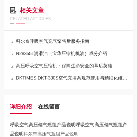
相关文章
RELATED ARTICLES
科尔奇呼吸空气充气泵售后服务指南
N283551润滑油（宝华压缩机机油）成分介绍
高压呼吸空气压缩机：保障生命安全的幕后英雄
DKTIMES DKT-330S空气充填泵规范使用与精细化维保技术指南
详细介绍
在线留言
呼吸空气高压储气瓶组产品说明
呼吸空气高压储气瓶组产
品说明
科尔奇高压气瓶组产品说明