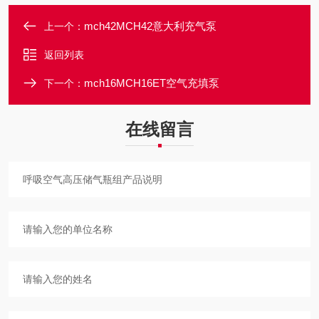
mch42MCH42意大利充气泵
上一个：
返回列表
mch16MCH16ET空气充填泵
下一个：
在线留言