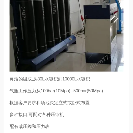
灵活的组成,从80L水容积到10000L水容积
气瓶工作压力从100bar(10Mpa)--500bar(50Mpa)
根据客户要求和场地决定立式或卧式布置
多种接口,可配对各种压缩机
配有减压阀和压力表