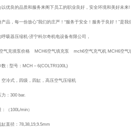
会以优良的品质和服务来阁下员工的职业良好，安全环境和美好未来!
份产品，每一份放心"我们的庄严！“服务于安全！服务于良好！"是我
的呼吸器压缩机-济宁科尔奇机电设备有限公司，
6空气充填泵价格 MCH6空气填充泵 mch6空气充气机 MCH6空气
 : 型号：MCH – 6(COLTRI100L)
：空冷式，四级，四缸，高压空气压缩机
：300 bar.
：（100L/min）
直径：78,38,19,9.5mm