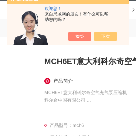
欢迎您！
当前位置：
首页
产品中心
科尔奇呼吸空气充气泵
来自局域网的朋友！有什么可以帮
助您的吗？
MCH6ET意大利科尔奇
产品简介
MCH6ET意大利科尔奇空气充气泵压缩机
科尔奇中国有限公司
我们会以优良的品质和服务来阁下员工的职业
每一份产品，每一份放心"我们的庄严！“服
员工提供安全保护 。
产品型号：mch6
中国的呼吸器压缩机-济宁科尔奇机电设备有