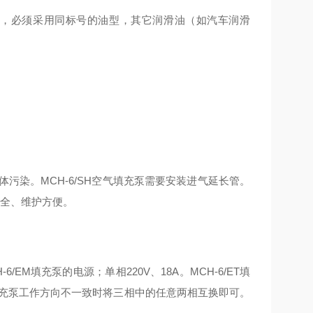
：如需自购机油，必须采用同标号的油型，其它润滑油（如汽车润滑
污染。MCH-6/SH空气填充泵需要安装进气延长管。
安全、维护方便。
M填充泵的电源；单相220V、18A。MCH-6/ET填
与填充泵工作方向不一致时将三相中的任意两相互换即可。