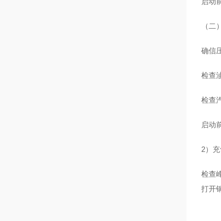
启动
（二
确信
检查
检查
启动
2）
检查
打开