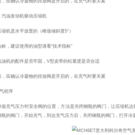
前，应确认冷凝物的排放阀是开启的，在充气时要关紧
）汽油发动机驱动压缩机
压缩机是水平放置的（峰值倾斜度5°）
油标，建议使用的油型请看“技术指标"
汽油机的配件是否牢固，V型皮带的松紧度是否合适
前，应确认冷凝物的排放阀是开启的，在充气时要关紧
充气程序
峰值充气压力时安全阀的位置，方法是关闭钢瓶的阀门，让压缩机达
钢瓶的阀门，开始充气，到达充气压力后，关闭钢瓶的阀门，打开冷