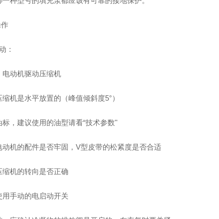
哪一种型号的填充泵都应该有可靠的接地保护。
操作
启动：
）电动机驱动压缩机
压缩机是水平放置的（峰值倾斜度5°）
油标，建议使用的油型请看“技术参数"
电动机的配件是否牢固，V型皮带的松紧度是否合适
压缩机的转向是否正确
使用手动的电启动开关