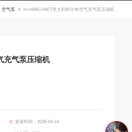
空气泵
mch6MCH6ET意大利科尔奇空气充气泵压缩机
空气充气泵压缩机
良好，安全环境和美好未来!
务于安全！服务于良好！"是我们的目标！我们将给您的
更新时间：2026-04-14
限公司，