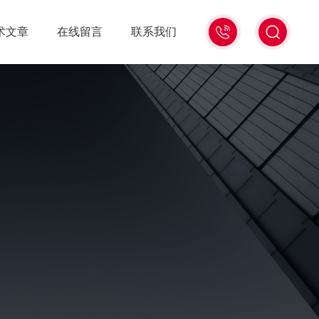
15006471345
术文章
在线留言
联系我们