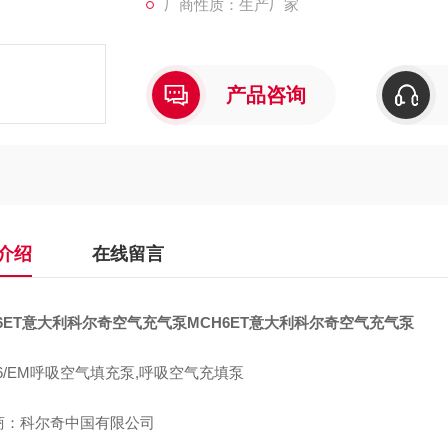
厂商性质：生产厂家
mch6空气充填泵价格
产品咨询
介绍
在线留言
6ET意大利科尔奇空气充气泵
MCH6ET意大利科尔奇空气充气泵
6/EM呼吸空气填充泵,呼吸空气充填泵
商：科尔奇中国有限公司