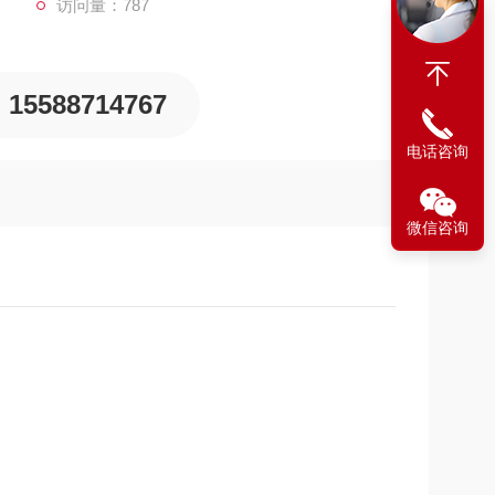
访问量：787
15588714767
电话咨询
微信咨询