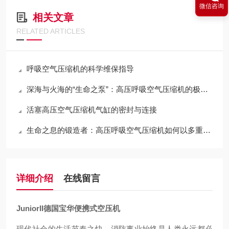
微信咨询
相关文章
RELATED ARTICLES
呼吸空气压缩机的科学维保指导
深海与火海的“生命之泵”：高压呼吸空气压缩机的极限压缩与净化哲学
活塞高压空气压缩机气缸的密封与连接
生命之息的锻造者：高压呼吸空气压缩机如何以多重净化铸就纯净高压气源
详细介绍
在线留言
JuniorII德国宝华便携式空压机
现代社会的生活节奏之快，消防事业始终是人类永远都必