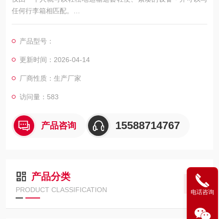
任何行李箱相匹配。
JuniorII德国宝华便携式空压机
JUNIOR 的核心部件为高压压缩机机体。可靠，几十年来久经考
产品型号：
验，在使用数量超过 100,000 台。 有关这方面的更多信息
更新时间：2026-04-14
厂商性质：生产厂家
访问量：583
15588714767
产品咨询
产品分类
PRODUCT CLASSIFICATION
电话咨询