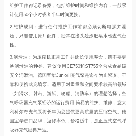
维护工作都记录备案，包括维护时间和维护内容，一般累
计使用50个小时或者半年时间更换。
2.维护规则：进行任何维护工作前都必须切断电源并泄
压，只能使用原厂配件，经常在接头处涂肥皂水检查气密
性。
3.润滑油：为压缩机正常工作并延长使用寿命，请不要更
换润滑油的种类。建议使用CE750和ST755全合成食品级
安全润滑油。德国宝华JuniorII充气泵是迄今为止紧凑、牢
靠和便携式充填泵。适用于对重量和空间要求较高的领域
（如潜水、射击、游艇、轮船、消防车）的理想选择，空
气呼吸器充气泵经济的运行费用,简易的维护、维修，意大
利科尔奇充气泵将长年为您提供更高质量的压缩空气。德
国宝华进口品牌，返修率低，价格适中，是正压式空气呼
吸器充气经典产品。