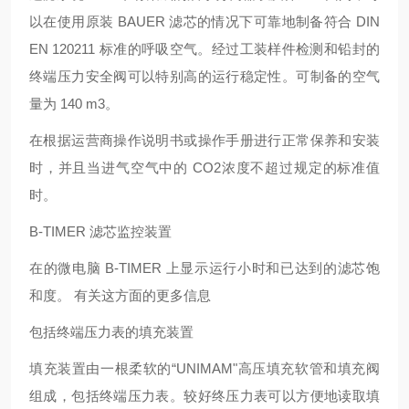
以在使用原装 BAUER 滤芯的情况下可靠地制备符合 DIN
EN 120211 标准的呼吸空气。经过工装样件检测和铅封的
终端压力安全阀可以特别高的运行稳定性。可制备的空气
量为 140 m3。
在根据运营商操作说明书或操作手册进行正常保养和安装
时，并且当进气空气中的 CO2浓度不超过规定的标准值
时。
B-TIMER 滤芯监控装置
在的微电脑 B-TIMER 上显示运行小时和已达到的滤芯饱
和度。 有关这方面的更多信息
包括终端压力表的填充装置
填充装置由一根柔软的“UNIMAM"高压填充软管和填充阀
组成，包括终端压力表。较好终压力表可以方便地读取填