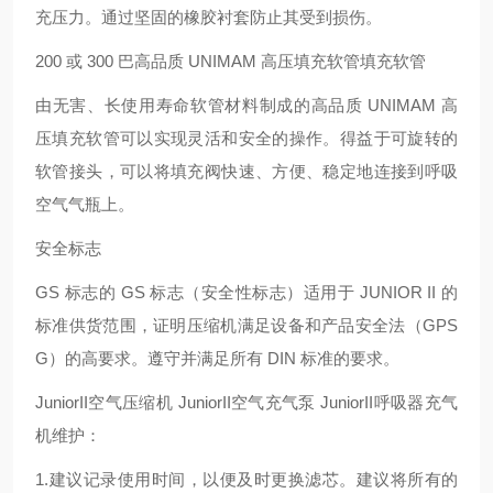
充压力。通过坚固的橡胶衬套防止其受到损伤。
200 或 300 巴高品质 UNIMAM 高压填充软管填充软管
由无害、长使用寿命软管材料制成的高品质 UNIMAM 高
压填充软管可以实现灵活和安全的操作。得益于可旋转的
软管接头，可以将填充阀快速、方便、稳定地连接到呼吸
空气气瓶上。
安全标志
GS 标志的 GS 标志（安全性标志）适用于 JUNIOR II 的
标准供货范围，证明压缩机满足设备和产品安全法（GPS
G）的高要求。遵守并满足所有 DIN 标准的要求。
JuniorII空气压缩机 JuniorII空气充气泵 JuniorII呼吸器充气
机维护：
1.建议记录使用时间，以便及时更换滤芯。建议将所有的