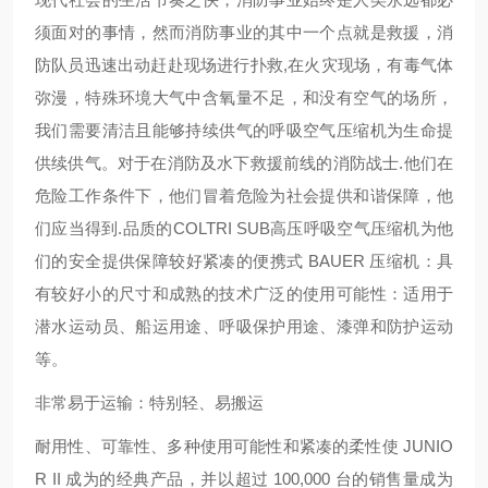
须面对的事情，然而消防事业的其中一个点就是救援，消
防队员迅速出动赶赴现场进行扑救,在火灾现场，有毒气体
弥漫，特殊环境大气中含氧量不足，和没有空气的场所，
我们需要清洁且能够持续供气的呼吸空气压缩机为生命提
供续供气。对于在消防及水下救援前线的消防战士.他们在
危险工作条件下，他们冒着危险为社会提供和谐保障，他
们应当得到.品质的COLTRI SUB高压呼吸空气压缩机为他
们的安全提供保障较好紧凑的便携式 BAUER 压缩机：具
有较好小的尺寸和成熟的技术广泛的使用可能性：适用于
潜水运动员、船运用途、呼吸保护用途、漆弹和防护运动
等。
非常易于运输：特别轻、易搬运
耐用性、可靠性、多种使用可能性和紧凑的柔性使 JUNIO
R II 成为的经典产品，并以超过 100,000 台的销售量成为