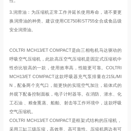
性。
3.润滑油：为压缩机正常工作并延长使用寿命，请不要更
换润滑油的种类。建议使用CE750和ST755全合成食品级
安全润滑油。
COLTRI MCH13/ET COMPACT是由三相电机马达驱动的
呼吸空气压缩机，此款高压空气压缩机是固定式压缩机中
性价比较高的一款，使用效率高，性能更可靠。COLTRI
MCH13/ET COMPACT这款呼吸器充气泵排量在215L/MI
N，配备两个充气口，能更快的实现空气加注，箱体式的
外观下配备控制面板，电子计时器等。在消防、潜水、化
工石油 、粮食熏蒸、船舶、射击等工作环境中，这款呼吸
空气压缩机。
COLTRI MCH13/ET COMPACT是框架式结构的压缩机，
采用三缸三级压缩，高效率、高可靠性。压缩机两边有可