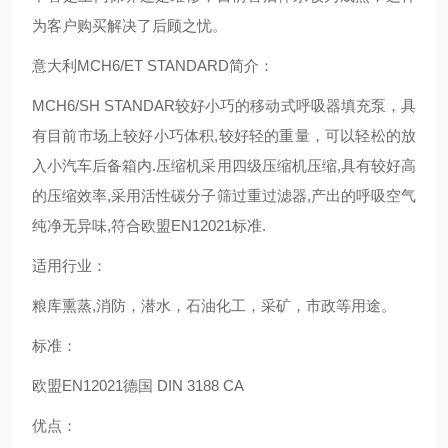
为客户购买解决了后顾之忧。
意大利MCH6/ET STANDARD简介：
MCH6/SH STANDAR较好小巧的移动式呼吸器填充泵，具
有目前市场上较好小巧体积,较好轻的重量，可以轻松的放
入小汽车后备箱内.压缩机采用四级压缩机压缩,具有较好高
的压缩效率,采用活性碳分子筛过重过滤器,产出的呼吸空气
纯净无异味,符合欧盟EN12021标准.
适用行业：
粮库熏蒸,消防，潜水，石油化工，采矿，市政等用途。
标准：
欧盟EN12021德国 DIN 3188 CA
优点：