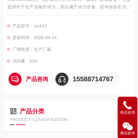
是用作于生产设备的动力，所以属于动力设备。还有很多生活中
也有需要空压机的情况，比如轮胎打气，游乐场的升降等都需要
空压机的动力。我公司售后也很*，不管是上门保养还是维修，目
产品型号：mch13
前售后体系较为成熟，这样为客户购买解决了后顾之忧。
更新时间：2026-04-14
厂商性质：生产厂家
访问量：634
15588714767
产品咨询
产品分类
电话咨询
PRODUCT CLASSIFICATION
微信咨询