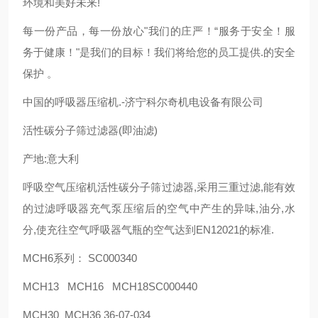
环境和美好未来!
每一份产品，每一份放心"我们的庄严！“服务于安全！服
务于健康！"是我们的目标！我们将给您的员工提供.的安全
保护 。
中国的呼吸器压缩机.-济宁科尔奇机电设备有限公司
活性碳分子筛过滤器(即油滤)
产地:意大利
呼吸空气压缩机活性碳分子筛过滤器,采用三重过滤,能有效
的过滤呼吸器充气泵压缩后的空气中产生的异味,油分,水
分,使充往空气呼吸器气瓶的空气达到EN12021的标准.
MCH6系列： SC000340
MCH13 MCH16 MCH18SC000440
MCH30 MCH36 36-07-034