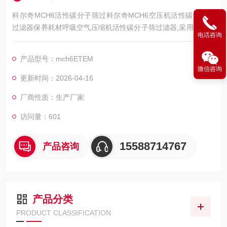
科尔奇MCH6活性碳分子筛过科尔奇MCH6空压机活性碳分子筛
过滤器保养耗材呼吸空气压缩机活性碳分子筛过滤器,采用三重过
电话咨询
滤,能有效的过滤呼吸器充气泵压缩后的空气中产生的异味,油分,
水分,使充往空气呼吸器气瓶的空气达到EN12021的标准.
产品型号：mch6ETEM
MCH6系列： SC000340
微信咨询
MCH13 MCH16 MCH18SC000440
更新时间：2026-04-16
MCH30 MCH36 36-07-034
厂商性质：生产厂家
访问量：601
15588714767
产品咨询
产品分类
PRODUCT CLASSIFICATION