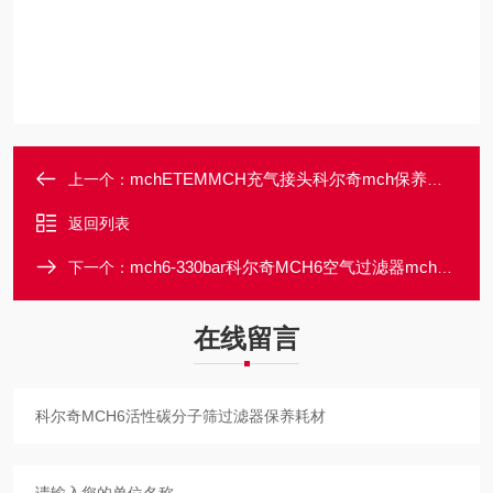
mchETEMMCH充气接头科尔奇mch保养耗材
上一个：
返回列表
mch6-330bar科尔奇MCH6空气过滤器mch6保养耗材
下一个：
在线留言