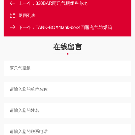
330BAR两只气瓶组科尔奇
上一个：
返回列表
TANK-BOX4tank-box4四瓶充气防爆箱
下一个：
在线留言