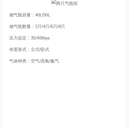
储气瓶容量：40L/50L
储气瓶数量：2只/4只/6只/8只
压力设定：35/40Mpa
布置形式：立式/卧式
气体种类：空气/高氧/氮气