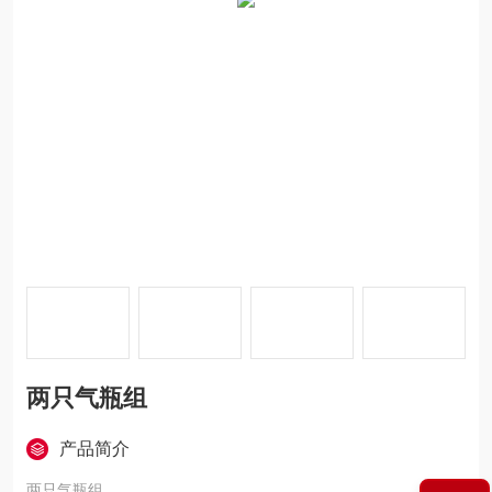
两只气瓶组
产品简介
两只气瓶组