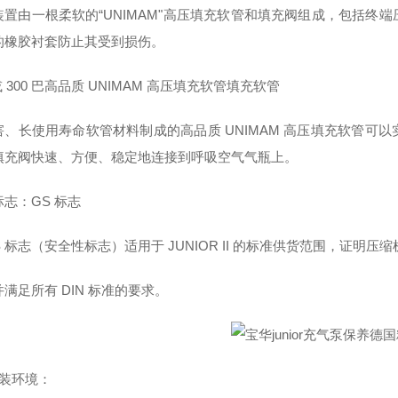
装置由一根柔软的“UNIMAM"高压填充软管和填充阀组成，包括终
的橡胶衬套防止其受到损伤。
 或 300 巴高品质 UNIMAM 高压填充软管填充软管
害、长使用寿命软管材料制成的高品质 UNIMAM 高压填充软管可
填充阀快速、方便、稳定地连接到呼吸空气气瓶上。
志：GS 标志
S 标志（安全性标志）适用于 JUNIOR II 的标准供货范围，证明
满足所有 DIN 标准的要求。
安装环境：