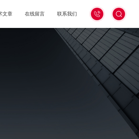
15006471345
术文章
在线留言
联系我们