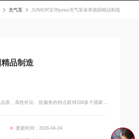
充气泵
JUNIOR宝华junior充气泵保养德国精品制造
国精品制造
其高品质、高性价比、优服务的特点获得150多个国家和
航天等领域发挥着*的作用。 德国宝华引入中国后,济
缩机，呼吸空气压缩机供应商，让中国用户也已经享
更新时间：2026-04-24