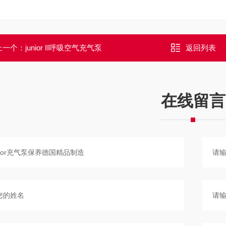
上一个：
junior II呼吸空气充气泵
返回列表
在线留言