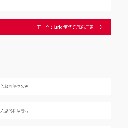
下一个：
junior宝华充气泵厂家