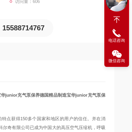
访问量：606
15588714767
电话咨询
微信咨询
宝华junior充气泵保养德国精品制造
宝华junior充气泵保
务的特点获得150多个国家和地区的用户的信任。并在消
宁科尔奇有限公司已成为中国大的高压空气压缩机，呼吸