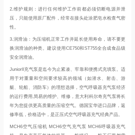
2.维护规则：进行任何维护工作前都必须切断电源并泄
压，只能使用原厂配件，经常在接头处涂肥皂水检查气密
性。
3.润滑油：为压缩机正常工作并延长使用寿命，请不要更
换润滑油的种类。建议使用CE750和ST755全合成食品级
安全润滑油。
JuniorII充气泵是迄今为止紧凑、牢靠和便携式充填泵。适
用于对重量和空间要求较高的领域（如潜水、射击、游
艇、轮船、消防车）的理想选择，空气呼吸器充气泵经济
的运行费用,简易的维护、维修，意大利科尔奇充气泵将长
年为您提供更高质量的压缩空气。德国宝华进口品牌，返
修率低，价格适中，是正压式空气呼吸器充气经典产品。
MCH6空气压缩机 MCH6空气充气泵 MCH6呼吸器充气