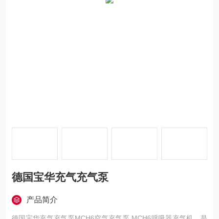
德国宝华充气充气泵
产品简介
德国宝华充气充气泵MCH6空气充气泵 MCH6呼吸器充气机，是