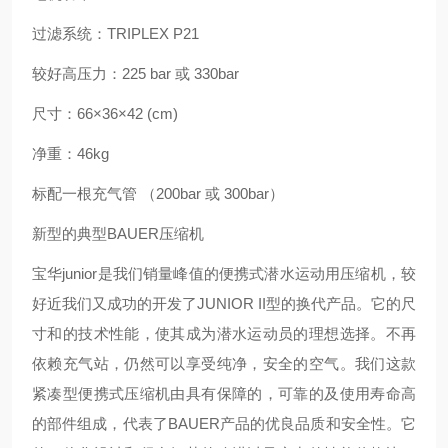
过滤系统：TRIPLEX P21
较好高压力：225 bar 或 330bar
尺寸：66×36×42 (cm)
净重：46kg
标配一根充气管 （200bar 或 300bar）
新型的典型BAUER压缩机
宝华junior是我们销量峰值的便携式潜水运动用压缩机，较
好近我们又成功的开发了JUNIOR II型的换代产品。它的尺
寸和的技术性能，使其成为潜水运动员的理想选择。不再
依赖充气站，仍然可以享受纯净，安全的空气。我们这款
紧凑型便携式压缩机由具有保障的，可靠的及使用寿命高
的部件组成，代表了BAUER产品的优良品质和安全性。它