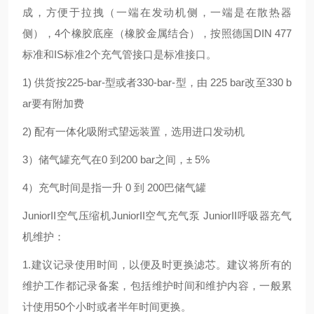
成，方便于拉拽（一端在发动机侧，一端是在散热器
侧），4个橡胶底座（橡胶金属结合），按照德国DIN 477
标准和IS标准2个充气管接口是标准接口。
1) 供货按225-bar-型或者330-bar-型，由 225 bar改至330 b
ar要有附加费
2) 配有一体化吸附式望远装置，选用进口发动机
3）储气罐充气在0 到200 bar之间，± 5%
4）充气时间是指一升 0 到 200巴储气罐
JuniorII空气压缩机JuniorII空气充气泵 JuniorII呼吸器充气
机维护：
1.建议记录使用时间，以便及时更换滤芯。建议将所有的
维护工作都记录备案，包括维护时间和维护内容，一般累
计使用50个小时或者半年时间更换。