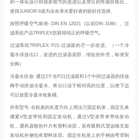
的一体化设计和很多细节的改进以及突出的性能价格比，
使得JUNIOR II成为业余潜水爱好者的较好佳选择。
按照呼吸空气标准- DIN EN 12021（以前DIN 3188）。过
滤系统产品TRIPLEX您获得纯正的呼吸空气。
过滤系统TRIPLEX: P21-过滤器的尽一步改进。（一个冷
凝水排放出口，改进的过滤器底部，缩短的外壳，标准安
全阀）
冷凝水排放: 通过2个在P21过滤器和1个中间过滤器的排放
阀手动排放冷凝水。将出口设于相对高的位置，以便下边
可以放置冷凝水收集桶。
所有型号: 在机座的长度方向上用法兰固定机体，固定孔来
绷紧V型皮带轮和固定发动机，通过V型皮带来带动发动
机，通风器散热叶片有塑料涂层，装有吸附式望远镜支架
发动机外侧也有塑料涂层。固定在机座上的手柄由弯管制