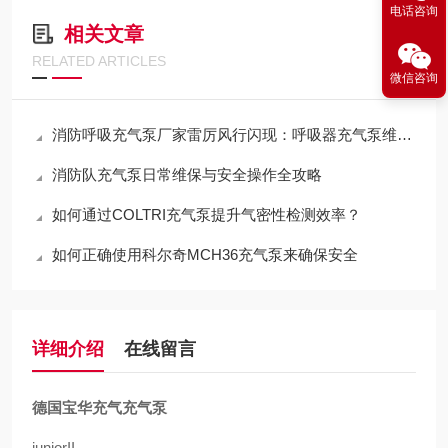
电话咨询
相关文章
RELATED ARTICLES
微信咨询
消防呼吸充气泵厂家雷厉风行闪现：呼吸器充气泵维保机构
消防队充气泵日常维保与安全操作全攻略
如何通过COLTRI充气泵提升气密性检测效率？
如何正确使用科尔奇MCH36充气泵来确保安全
详细介绍
在线留言
德国宝华充气充气泵
juniorII