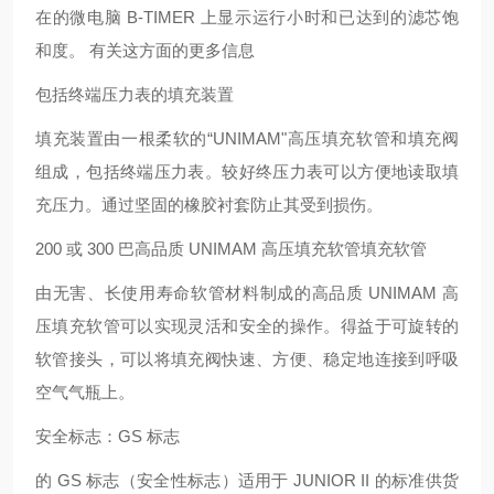
在的微电脑 B-TIMER 上显示运行小时和已达到的滤芯饱
和度。 有关这方面的更多信息
包括终端压力表的填充装置
填充装置由一根柔软的“UNIMAM"高压填充软管和填充阀
组成，包括终端压力表。较好终压力表可以方便地读取填
充压力。通过坚固的橡胶衬套防止其受到损伤。
200 或 300 巴高品质 UNIMAM 高压填充软管填充软管
由无害、长使用寿命软管材料制成的高品质 UNIMAM 高
压填充软管可以实现灵活和安全的操作。得益于可旋转的
软管接头，可以将填充阀快速、方便、稳定地连接到呼吸
空气气瓶上。
安全标志：GS 标志
的 GS 标志（安全性标志）适用于 JUNIOR II 的标准供货