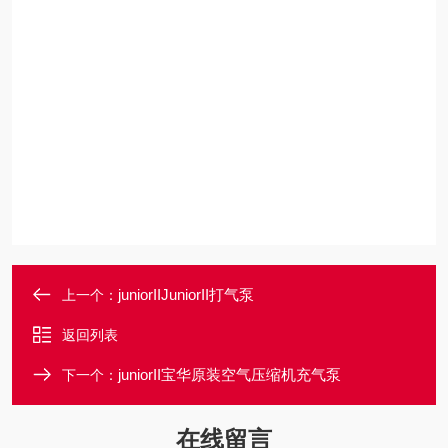
juniorIIJuniorII打气泵
上一个：
返回列表
juniorII宝华原装空气压缩机充气泵
下一个：
在线留言