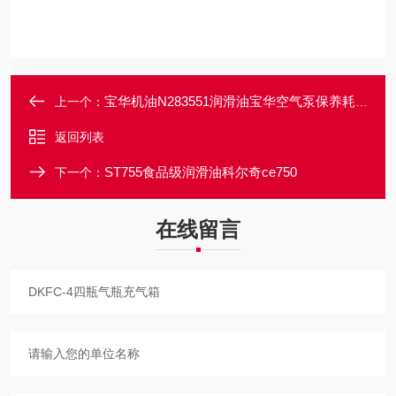
宝华机油N283551润滑油宝华空气泵保养耗材
上一个：
返回列表
ST755食品级润滑油科尔奇ce750
下一个：
在线留言