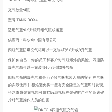
充气数量:4瓶
型号:TANK-BOX4
适用气瓶:6-9升碳纤维气瓶或钢瓶
供应商：科尔奇中国有限公司
四瓶气瓶防爆充气箱可以一充装4只6.8升或9升气瓶
保护你自己，你的员工和客户对气瓶爆炸的风险。四瓶防
爆充气箱可以一充装4只6.8升或9升气瓶
四瓶气瓶防爆充气箱是为了保气瓶充装人员的安全,在气瓶
的实际使用中,很难避免将一些有安全隐患的气瓶即时发现,
科尔奇防爆充气箱可阻挡隐患气瓶在爆破时产生的高速破
片对气瓶操作人员的伤害.