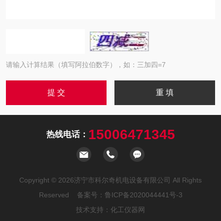
请输入计算结果（填写阿拉伯数字），如：三加四=7
15006471345
热线电话：
Copyright © 2026济宁市科尔奇机电设备有限公司 All Rights
Reserved 备案号：
鲁ICP备2020044441号-3
技术支持：
化工仪器网