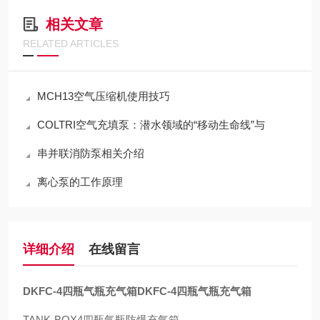
相关文章
RELATED ARTICLES
MCH13空气压缩机使用技巧
COLTRI空气充填泵：潜水领域的“移动生命线”与
串并联消防泵相关介绍
离心泵的工作原理
详细介绍
在线留言
DKFC-4四瓶气瓶充气箱
DKFC-4四瓶气瓶充气箱
TANK-BOX4四瓶气瓶防爆充气箱