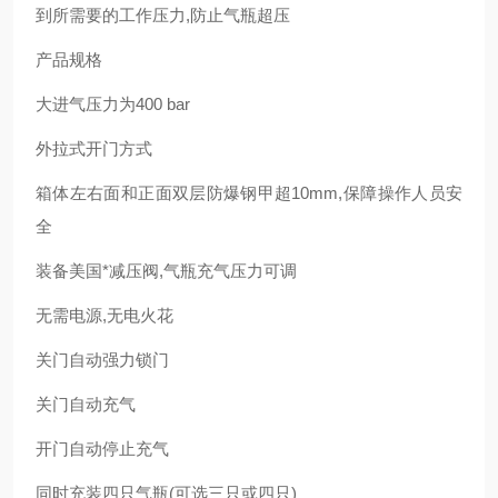
到所需要的工作压力,防止气瓶超压
产品规格
大进气压力为400 bar
外拉式开门方式
箱体左右面和正面双层防爆钢甲超10mm,保障操作人员安
全
装备美国*减压阀,气瓶充气压力可调
无需电源,无电火花
关门自动强力锁门
关门自动充气
开门自动停止充气
同时充装四只气瓶(可选三只或四只)