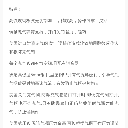
特点：
高强度钢板激光切割加工，精度高，操作可靠，灵活
转轴氮气弹簧支持，开门关门省力，轻巧
美国进口防喷充气阀,防止误操作造成软管的甩鞭效应伤人
和损坏充气阀
每个充气阀都有放空阀,且配有消音器
双层高强度5mm钢甲,里层钢甲开有气流导流孔，引导气瓶
气瓶破裂时的高速气流，有效防止气瓶破片伤人
美国关门充气阀,防爆充气箱箱门打开时,即便充气阀打开,
气瓶也不会充气,只有防爆箱门正确的关闭时气瓶才能充
气，防止误操作
美国减压阀,无论气源压力多高,可以根据气瓶工作压力调节