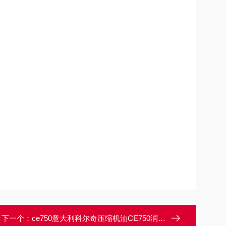
下一个：
ce750意大利科尔奇压缩机油CE750润滑油