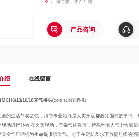
厂商性质：生产厂家
产品咨询
介绍
在线留言
MCH6/13/16/18充气接头
(coltrisub压缩机)
社会的生活节奏之快，消防事业始终是人类永远都必须面对的事情，
赴现场进行扑救,在火灾现场，有毒气体弥漫，特殊环境大气中含氧
呼吸空气压缩机为生命提供续供气。对于在消防及水下救援前线的消