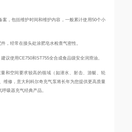
备案，包括维护时间和维护内容，一般累计使用50个小
配件，经常在接头处涂肥皂水检查气密性。
议使用CE750和ST755全合成食品级安全润滑油。
重量和空间要求较高的领域（如潜水、射击、游艇、轮
护、维修，意大利科尔奇充气泵将长年为您提供更高质量
气呼吸器充气经典产品。