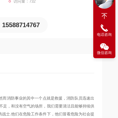
访问量：732
15588714767
电话咨询
微信咨询
然而消防事业的其中一个点就是救援，消防队员迅速出
量不足，和没有空气的场所，我们需要清洁且能够持续供
防战士.他们在危险工作条件下，他们冒着危险为社会提