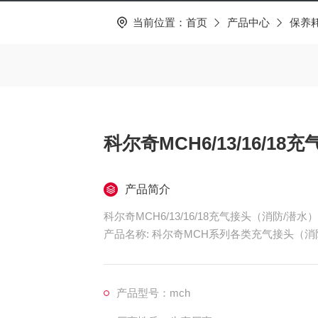
当前位置：
首页
产品中心
保养
科尔奇MCH6/13/16/18
产品简介
科尔奇MCH6/13/16/18充气接头（消防/潜水）
产品名称: 科尔奇MCH系列各类充气接头（消
产品型号: 消防/潜水充气接头
简单介绍:各类高压充气接头
产品型号：mch