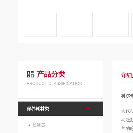
产品分类
详细
PRODUCT CLASSIFICATION
科尔奇
保养耗材类
现代
动赶
过滤器
气的