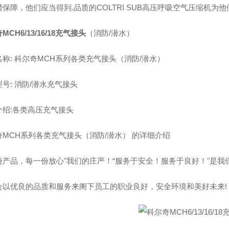
保障，他们应当得到.品质的COLTRI SUB高压呼吸空气压缩机为
MCH6/13/16/18充气接头
（消防/潜水）
称: 科尔奇MCH系列各类充气接头（消防/潜水）
号: 消防/潜水充气接头
介绍:各类高压充气接头
奇MCH系列各类充气接头（消防/潜水） 的详细介绍
份产品，每一份放心"我们的庄严！“服务于安全！服务于良好！"是我
会以优良的品质和服务来阁下员工的职业良好，安全环境和美好未来!