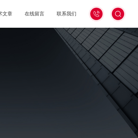
15006471345
术文章
在线留言
联系我们