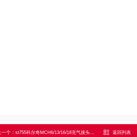
上一个：
st755科尔奇MCH6/13/16/18充气接头mch6/13/16
返回列表