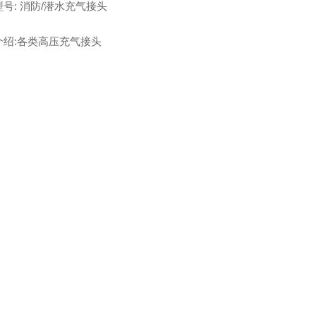
号: 消防/潜水充气接头
介绍:各类高压充气接头