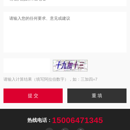
请输入计算结果（填写阿拉伯数字），如：三加四=7
15006471345
热线电话：