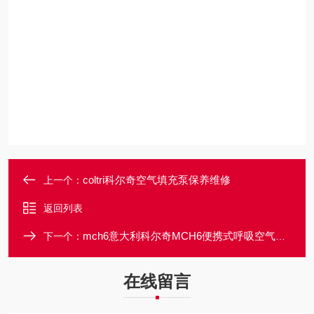
coltri科尔奇空气填充泵保养维修
上一个：
返回列表
mch6意大利科尔奇MCH6便携式呼吸空气压缩机
下一个：
在线留言