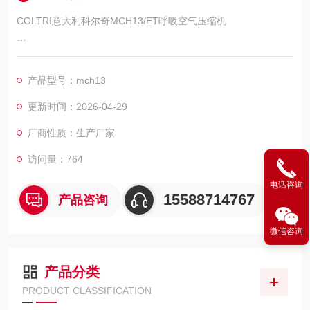
COLTRI意大利科尔奇MCH13/ET呼吸空气压缩机
COLTRI MCH13/ET STANDARD是由三相电机马达驱动的呼吸空
气压缩机，此款高压空气压缩机兼具固定式压缩机的排量和便携
产品型号：mch13
式空气呼吸器充气泵便于移动的特点
更新时间：2026-04-29
厂商性质：生产厂家
访问量：764
电话咨询
15588714767
产品咨询
微信咨询
产品分类
PRODUCT CLASSIFICATION