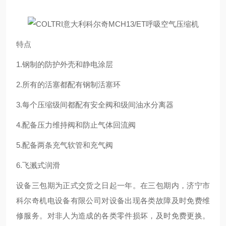
特点
1.钢制的防护外壳和静电涂层
2.所有的活塞都配有钢制活塞环
3.每个压缩级间都配有安全阀和级间油水分离器
4.配备压力维持阀和防止气体回流阀
5.配备两条充气软管和充气阀
6.飞溅式润滑
设备三包期为正式交货之日起一年。在三包期内，济宁市
科尔奇机电设备有限公司对设备出现各类故障及时免费维
修服务。对非人为造成的各类零件损坏，及时免费更换。