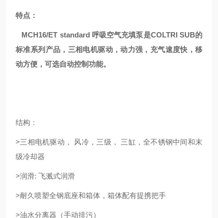
特点：
MCH16/ET standard 呼吸空气充填泵是COLTRI SUB的
标准系列产品，三相电机驱动，动力强，充气速度快，移
动方便，可选自动控制功能。
结构：
>三相电机驱动， 风冷，三级， 三缸，全不锈钢中间和末
级冷却器
>润滑: 飞溅式润滑
>耐久喷塑全钢底座和箱体，箱体配有提携把手
>油水分离器（手动排污）