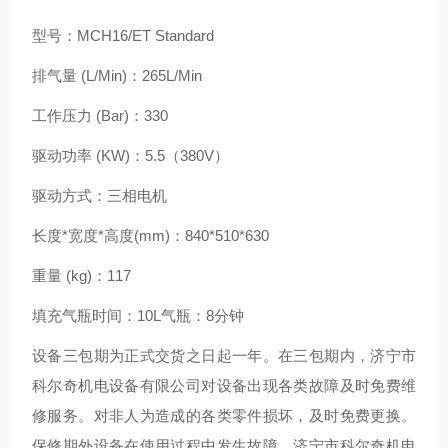
型号：MCH16/ET Standard
排气量 (L/Min)：265L/Min
工作压力 (Bar)：330
驱动功率 (KW)：5.5（380V）
驱动方式：三相电机
长度*宽度*高度(mm)：840*510*630
重量 (kg)：117
填充气瓶时间：10L气瓶：8分钟
设备三包期为正式交货之日起一年。在三包期内，济宁市
科尔奇机电设备有限公司对设备出现各类故障及时免费维
修服务。对非人为造成的各类零件损坏，及时免费更换。
保修期外设备在使用过程中发生故障，济宁市科尔奇机电