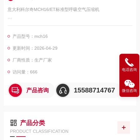
意大利科尔奇MCH16/ET标准型呼吸空气压缩机
特点：
产品型号：mch16
MCH16/ET standard 呼吸空气充填泵是COLTRI SUB的标准系列
产品，三相电机驱动，动力强，充气速度快，移动方便，可选自
更新时间：2026-04-29
动控制功能。
厂商性质：生产厂家
电话咨询
访问量：666
15588714767
产品咨询
微信咨询
产品分类
PRODUCT CLASSIFICATION