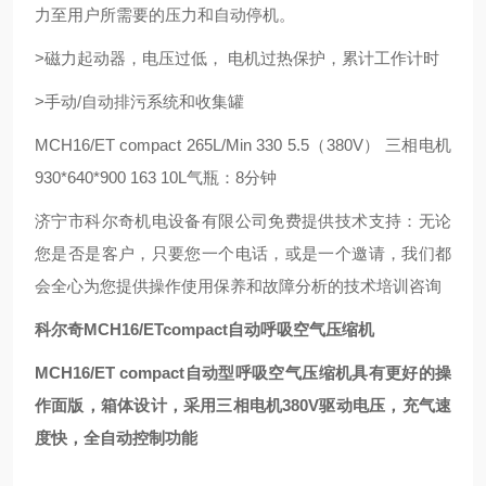
力至用户所需要的压力和自动停机。
>磁力起动器，电压过低， 电机过热保护，累计工作计时
>手动/自动排污系统和收集罐
MCH16/ET compact 265L/Min 330 5.5（380V） 三相电机
930*640*900 163 10L气瓶：8分钟
济宁市科尔奇机电设备有限公司免费提供技术支持：无论
您是否是客户，只要您一个电话，或是一个邀请，我们都
会全心为您提供操作使用保养和故障分析的技术培训咨询
科尔奇MCH16/ETcompact自动呼吸空气压缩机
MCH16/ET compact自动型呼吸空气压缩机具有更好的操
作面版，箱体设计，采用三相电机380V驱动电压，充气速
度快，全自动控制功能