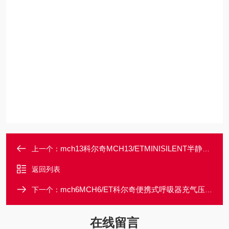
mch13科尔奇MCH13/ETMINISILENT半静音空气压缩机
上一个：
返回列表
mch6MCH6/ET科尔奇便携式呼吸器充气压缩机
下一个：
在线留言