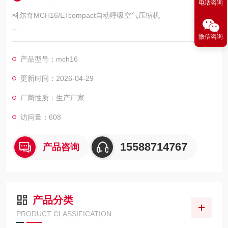
电话咨询
科尔奇MCH16/ETcompact自动呼吸空气压缩机
微信咨询
MCH16/ET compact自动型呼吸空气压缩机具有更好的操作面
版，箱体设计，采用三相电机380V驱动电压，充气速度快，全自
产品型号：mch16
动控制功能
更新时间：2026-04-29
厂商性质：生产厂家
访问量：608
15588714767
产品咨询
产品分类
PRODUCT CLASSIFICATION