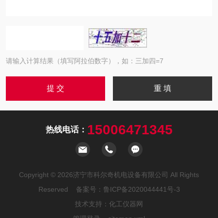
请输入计算结果（填写阿拉伯数字），如：三加四=7
15006471345
热线电话：
Copyright © 2026济宁市科尔奇机电设备有限公司 All Rights
Reserved 备案号：
鲁ICP备2020044441号-3
技术支持：
化工仪器网