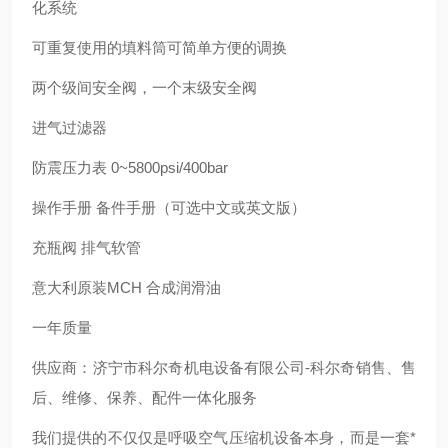
化系统
可重复使用的填料筒可简单方便的调换
两个级间安全阀，一个末级安全阀
进气过滤器
防震压力表 0~5800psi/400bar
操作手册 备件手册（可选中文或英文版）
充瓶阀 排气软管
意大利原装MCH 合成润滑油
一年质量
供应商：济宁市科尔奇机电设备有限公司-科尔奇销售、售
后、维修、保养、配件一体化服务
我们提供的不仅仅是呼吸空气压缩机设备本身，而是一套*