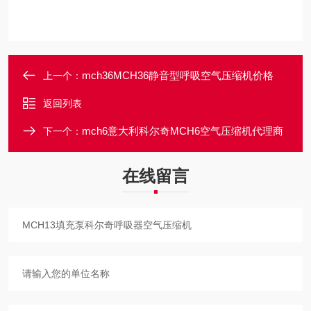
mch36MCH36静音型呼吸空气压缩机价格
上一个：
返回列表
mch6意大利科尔奇MCH6空气压缩机代理商
下一个：
在线留言