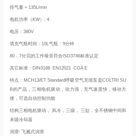
排气量 = 135L/min
电机功率（KW）: 4
电压：380V
填充气瓶时间：10L气瓶：9分钟
80．7分贝的工作噪音符合ISO3746标准认定
其它标准：DIN3188 EN12021 CGA E
特点：MCH13/ET Standard呼吸空气充填泵是COLTRI SU
B的产品，三相电机驱动，动力强，充气速度快，移动方
便，可选自动控制功能
结构三相电机驱动， 风冷，三级， 三缸，全不锈钢中间和
末级冷却器
润滑: 飞溅式润滑