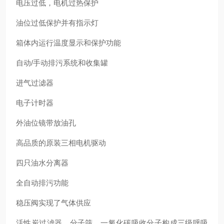
电压过低，电机过热保护
油位过低保护并有指示灯
箱体内运行温度显示和保护功能
自动/手动排污系统和收集罐
进气过滤器
电子计时器
外油位镜带放油孔
高品质的原装三相电机驱动
四只油水分离器
全自动排污功能
稳压阀实现了气体供应
活性炭过滤器、分子筛、一氧化碳吸收分子构成三级呼吸