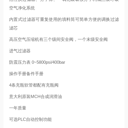
空气净化系统
内置式过滤器可重复使用的填料筒可简单方便的调换过滤
滤芯
高压空气压缩机有三个级间安全阀，一个末级安全阀
进气过滤器
防震压力表 0~5800psi/400bar
操作手册备件手册
4条充瓶软管都配有充瓶阀
意大利原装MCH合成润滑油
一年质量
可选PLC自动控制功能