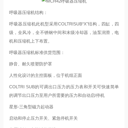
呼吸器压缩机结构：
呼吸器压缩机此机型采用COLTRISUB
“X"结构，四缸，四
级，全风冷，全不锈钢中间和末级冷却器，油泵润滑，电
机和压缩机上下布置。
呼吸器压缩机标准供货范围：
静音、耐久喷塑防护罩
人性化设计的主控面板，位于机组正面
COLTRI SUB
的可调出口压力的压力表和开关可快速简单
的调节出口压力至用户所需要的压力和自动启/停机
星形-三角型磁力起动器
启动和停止压力开关、紧急停机开关