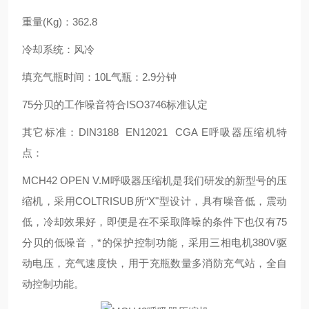
重量(Kg)：362.8
冷却系统：风冷
填充气瓶时间：10L气瓶：2.9分钟
75分贝的工作噪音符合ISO3746标准认定
其它标准：DIN3188 EN12021 CGA E呼吸器压缩机特
点：
MCH42 OPEN V.M呼吸器压缩机是我们研发的新型号的压
缩机，采用COLTRISUB所
“X"型设计，具有噪音低，震动
低，冷却效果好，即便是在不采取降噪的条件下也仅有75
分贝的低噪音，*的保护控制功能，采用三相电机380V驱
动电压，充气速度快，用于充瓶数量多消防充气站，全自
动控制功能。