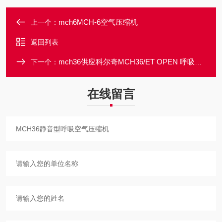
mch6MCH-6空气压缩机
上一个：
返回列表
mch36供应科尔奇MCH36/ET OPEN 呼吸空气压缩机
下一个：
在线留言