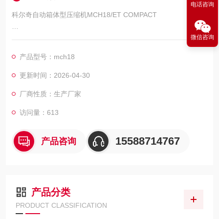
电话咨询
科尔奇自动箱体型压缩机MCH18/ET COMPACT
微信咨询
意大利科尔奇（COLTRISUB）全自动箱体型压缩机MCH18/ET
COMPACT
产品型号：mch18
产品名称：意大利科尔奇全自动箱体型MCH18/ET COMPACT；
更新时间：2026-04-30
厂商性质：生产厂家
产品型号： MCH18/ET COMPACT；
品牌：意大利科尔奇（COLTRISUB）；
访问量：613
产品产地：意大利；
15588714767
产品咨询
厂家：意大利科尔奇
产品分类
PRODUCT CLASSIFICATION