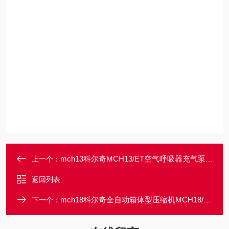
mch13科尔奇MCH13/ET空气呼吸器充气泵压缩机
上一个：
返回列表
mch18科尔奇全自动箱体型压缩机MCH18/ET COMPACT
下一个：