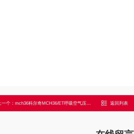
上一个：
mch36科尔奇MCH36/ET呼吸空气压缩机原装产品
返回列表