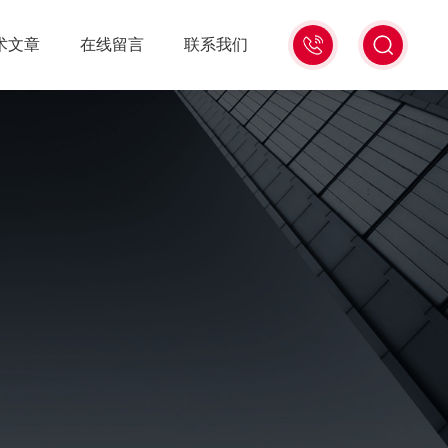
15006471345
术文章
在线留言
联系我们