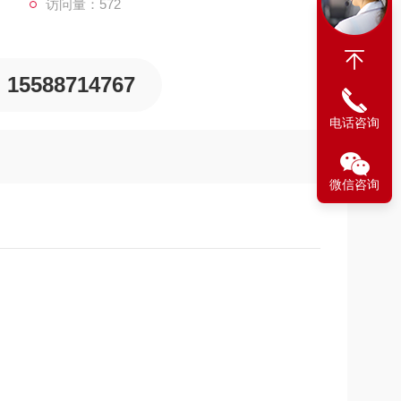
访问量：572
15588714767
电话咨询
微信咨询