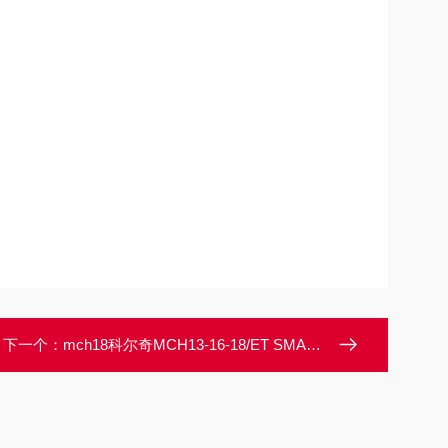
下一个：
mch18科尔奇MCH13-16-18/ET SMART呼吸空气压缩机