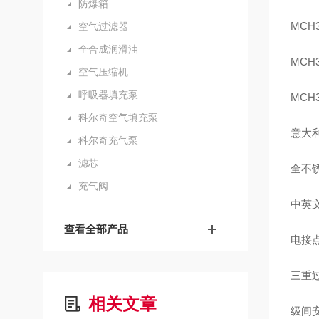
防爆箱
MCH
空气过滤器
全合成润滑油
MCH
空气压缩机
呼吸器填充泵
MCH
科尔奇空气填充泵
意大
科尔奇充气泵
滤芯
全不
充气阀
中英
查看全部产品
电接
三重
相关文章
级间