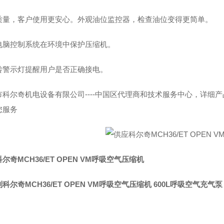
质量，客户使用更安心。外观油位监控器，检查油位变得更简单。
电脑控制系统在环境中保护压缩机。
转警示灯提醒用户是否正确接电。
市科尔奇机电设备有限公司----中国区代理商和技术服务中心，详细
您服务
尔奇MCH36/ET OPEN VM呼吸空气压缩机
科尔奇MCH36/ET OPEN VM呼吸空气压缩机 600L呼吸空气充气泵