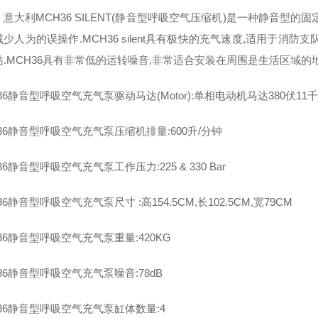
意大利MCH36 SILENT(静音型呼吸空气压缩机)是一种静音型
少人为的误操作.MCH36 silent具有极快的充气速度,适用于
站.MCH36具有非常低的运转噪音,非常适合安装在周围是生活区域的地
36静音型呼吸空气充气泵驱动马达(Motor):单相电动机马达380伏11
36静音型呼吸空气充气泵压缩机排量:600升/分钟
36静音型呼吸空气充气泵工作压力:225 & 330 Bar
36静音型呼吸空气充气泵尺寸 :高154.5CM,长102.5CM,宽79CM
36静音型呼吸空气充气泵重量:420KG
36静音型呼吸空气充气泵噪音:78dB
36静音型呼吸空气充气泵缸体数量:4