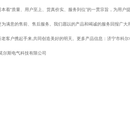
司本着“质量、用户至上、货真价实、服务到位"的一贯宗旨，为用户
更为满意的售前、售后服务。我们愿以的产品和竭诚的服务回报广大
新老客户携起手来,共同创造美好的明天。更多产品信息：济宁市科尔
东莫尔斯电气科技有限公司