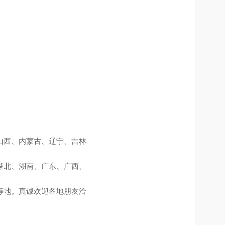
山西、内蒙古、辽宁、吉林
湖北、湖南、广东、广西、
等地。真诚欢迎各地朋友洽