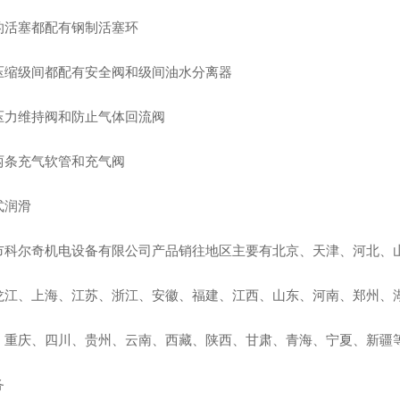
的活塞都配有钢制活塞环
压缩级间都配有安全阀和级间油水分离器
压力维持阀和防止气体回流阀
两条充气软管和充气阀
式润滑
市科尔奇机电设备有限公司产品销往地区主要有北京、天津、河北、
龙江、上海、江苏、浙江、安徽、福建、江西、山东、河南、郑州、
、重庆、四川、贵州、云南、西藏、陕西、甘肃、青海、宁夏、新疆
务