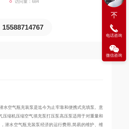
访问量：684
15588714767
电话咨询
微信咨询
T潜水空气瓶充装泵是迄今为止牢靠和便携式充填泵。意
空气压缩机压缩空气填充泵打压泵高压泵适用于对重量和
，潜水空气瓶充装泵经济的运行费用,简易的维护、维