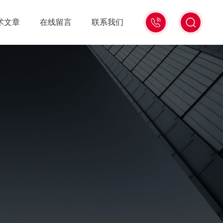
15006471345
术文章
在线留言
联系我们