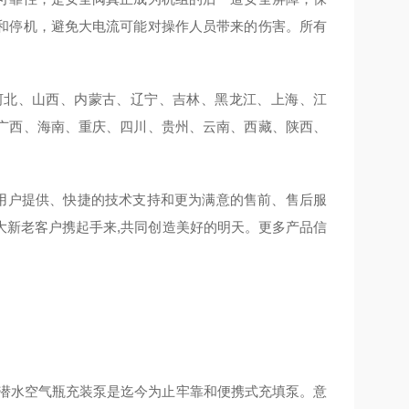
和停机，避免大电流可能对操作人员带来的伤害。所有
北、山西、内蒙古、辽宁、吉林、黑龙江、上海、江
广西、海南、重庆、四川、贵州、云南、西藏、陕西、
用户提供、快捷的技术支持和更为满意的售前、售后服
大新老客户携起手来,共同创造美好的明天。更多产品信
T潜水空气瓶充装泵是迄今为止牢靠和便携式充填泵。意