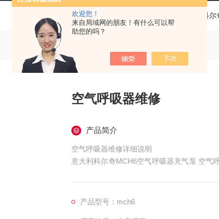
欢迎您！
当前位置：
首页
产品中心
科尔
来自局域网的朋友！有什么可以帮
助您的吗？
空气呼吸器维修
产品简介
空气呼吸器维修详细说明
意大利科尔奇MCH6空气呼吸器充气泵 空气呼
止牢靠和便携式充填泵。意大利科 尔奇MCH6空气
泵 空气压缩机 压缩空气填充泵 打压泵 
击、 游艇、轮船、消防车）的理想选择，潜
产品型号：mch6