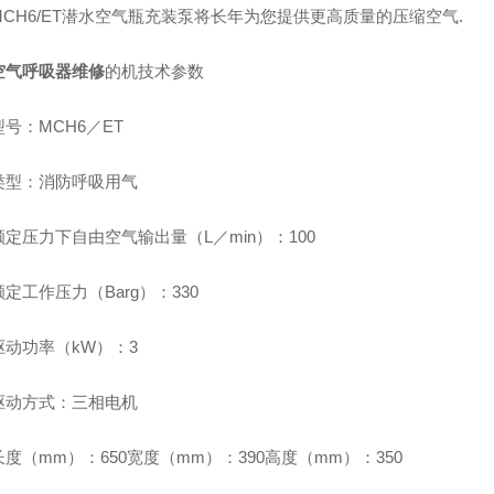
MCH6/ET潜水空气瓶充装泵将长年为您提供更高质量的压缩空气.
空气呼吸器维修
的机技术参数
：MCH6／ET
：消防呼吸用气
压力下自由空气输出量（L／min）：100
工作压力（Barg）：330
功率（kW）：3
方式：三相电机
（mm）：650宽度（mm）：390高度（mm）：350