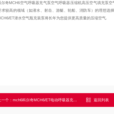
科尔奇MCH6空气呼吸器充气泵空气呼吸器压缩机高压空气填充泵
要求较高的领域（如潜水、射击、游艇、轮船、消防车）的理想选择
MCH6/ET潜水空气瓶充装泵将长年为您提供更高质量的压缩空气.
上一个：
mch6科尔奇MCH6/ET电动呼吸器充气泵/压缩机
返回列表