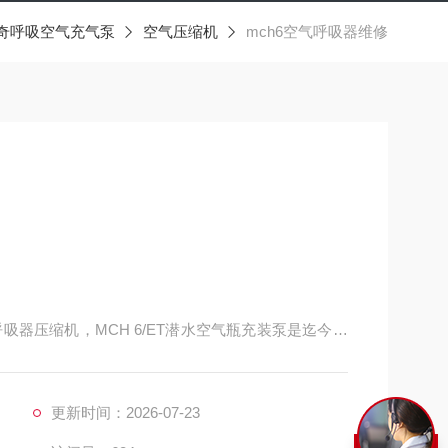
奇呼吸空气充气泵
空气压缩机
mch6空气呼吸器维修
吸器压缩机，MCH 6/ET潜水空气瓶充装泵是迄今为
呼吸器充气泵 空气呼吸器压缩机 高压空气填充
高压泵适用于对重量和空间要求较高的领域（如潜水、射
水空气瓶充装泵经济的运行费用,简易
更新时间：2026-07-23