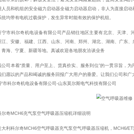
用人员和机组的安全磁力启动器全磁力启动器启动，非人为直接启动
系统均带有电机过载保护，发生异常时能有效的保护机组。
市科尔奇机电设备有限公司产品销往地区主要有北京、天津、河
浙江、安徽、福建、江西、山东、河南、郑州、湖北、湖南、广东、
、青海、宁夏、新疆等地。真诚欢迎各地朋友洽谈业务
司本着“质量、用户至上、货真价实、服务到位"的一贯宗旨，为
我们愿以的产品和竭诚的服务回报广大用户的垂爱。让我们公司和广
济宁市科尔奇机电设备有限公司-山东莫尔斯电气科技有限公司
奇MCH6充气泵空气呼吸器压缩机详细说明
利科尔奇MCH6空气呼吸器充气泵空气呼吸器压缩机，MCH6/E