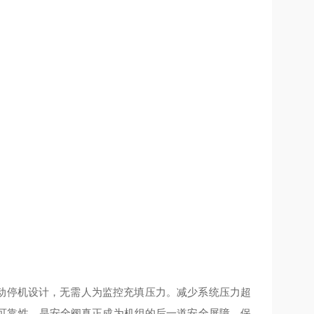
动停机设计，无需人为监控充填压力。减少系统压力超
可靠性，是安全阀真正成为机组的后一道安全屏障，保