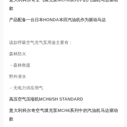
款
产品配备一台日本HONDA本田汽油机作为驱动马达
该款呼吸空气充气泵用途主要有：
森林防火
－森林救援
野外潜水
－无电力供应用气
高压空气压缩机MCH6/SH STANDARD
意大利科尔奇空气填充泵MCH6系列中的汽油机马达驱动
款