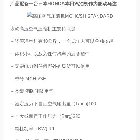
产品配备一台日本HONDA本田汽油机作为驱动马达
该款高压空气压缩机主要特点是：
－轻便净重只有40公斤，一个成年人可以单独抬起
－体积小可以放入任何汽车的后备箱中
－无需电力到任何野外的场所可以使用
－型号 MCH6/SH
－类型 消防呼吸用气
－额定压力下自由空气输出量（L/min)100
－＊大或额定工作压力（Barg)330
－电机功率（KW):4.1