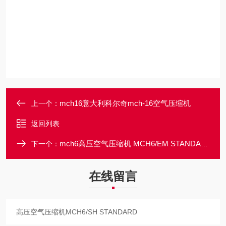
mch16意大利科尔奇mch-16空气压缩机
上一个：
返回列表
mch6高压空气压缩机 MCH6/EM STANDARD
下一个：
在线留言