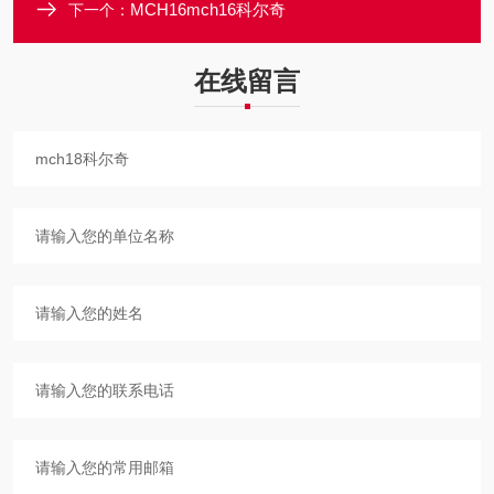
MCH16mch16科尔奇
下一个：
在线留言