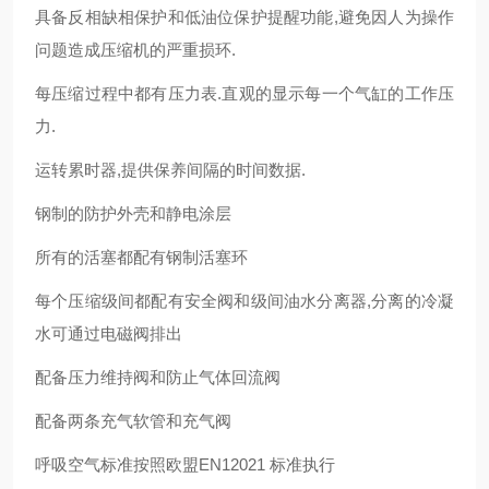
具备反相缺相保护和低油位保护提醒功能,避免因人为操作
问题造成压缩机的严重损环.
每压缩过程中都有压力表.直观的显示每一个气缸的工作压
力.
运转累时器,提供保养间隔的时间数据.
钢制的防护外壳和静电涂层
所有的活塞都配有钢制活塞环
每个压缩级间都配有安全阀和级间油水分离器,分离的冷凝
水可通过电磁阀排出
配备压力维持阀和防止气体回流阀
配备两条充气软管和充气阀
呼吸空气标准按照欧盟EN12021 标准执行