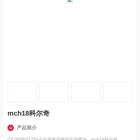
mch18科尔奇
产品简介
CE750和ST755全合成食品级安全润滑油。mch18科尔奇