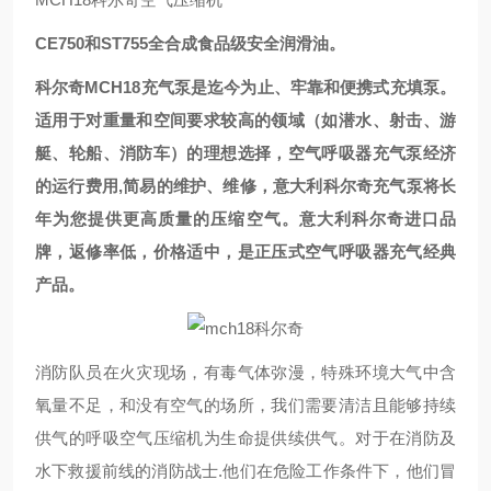
CE750和ST755全合成食品级安全润滑油。
科尔奇MCH18充气泵是迄今为止、牢靠和便携式充填泵。
适用于对重量和空间要求较高的领域（如潜水、射击、游
艇、轮船、消防车）的理想选择，空气呼吸器充气泵经济
的运行费用,简易的维护、维修，意大利科尔奇充气泵将长
年为您提供更高质量的压缩空气。意大利科尔奇进口品
牌，返修率低，价格适中，是正压式空气呼吸器充气经典
产品。
消防队员在火灾现场，有毒气体弥漫，特殊环境大气中含
氧量不足，和没有空气的场所，我们需要清洁且能够持续
供气的呼吸空气压缩机为生命提供续供气。对于在消防及
水下救援前线的消防战士.他们在危险工作条件下，他们冒