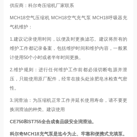
供应商：科尔奇压缩机厂家联系
MCH18空气压缩机 MCH18空气充气泵 MCH18呼吸器充
气机维护：
1.建议记录使用时间，以便及时更换滤芯。建议将所有的
维护工作都记录备案，包括维护时间和维护内容，一般累
计使用50个小时或者半年时间更换。
2.维护规则：进行任何维护工作前都必须切断电源并泄
压，只能使用原厂配件，经常在接头处涂肥皂水检查气密
性。
3.润滑油：为压缩机正常工作并延长使用寿命，请不要更
换润滑油的种类。建议使用
CE750和ST755全合成食品级安全润滑油。
科尔奇MCH18充气泵是迄今为止、牢靠和便携式充填泵。