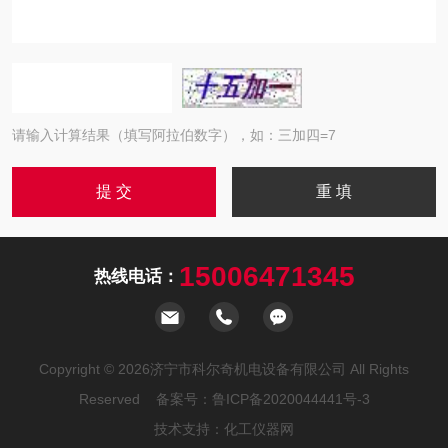
请输入计算结果（填写阿拉伯数字），如：三加四=7
15006471345
热线电话：
Copyright © 2026济宁市科尔奇机电设备有限公司 All Rights
Reserved 备案号：
鲁ICP备2020044441号-3
技术支持：
化工仪器网