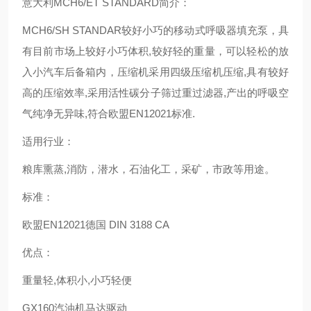
意大利MCH6/ET STANDARD简介：
MCH6/SH STANDAR较好小巧的移动式呼吸器填充泵，具
有目前市场上较好小巧体积,较好轻的重量，可以轻松的放
入小汽车后备箱内，压缩机采用四级压缩机压缩,具有较好
高的压缩效率,采用活性碳分子筛过重过滤器,产出的呼吸空
气纯净无异味,符合欧盟EN12021标准.
适用行业：
粮库熏蒸,消防，潜水，石油化工，采矿，市政等用途。
标准：
欧盟EN12021德国 DIN 3188 CA
优点：
重量轻,体积小,小巧轻便
GX160汽油机马达驱动