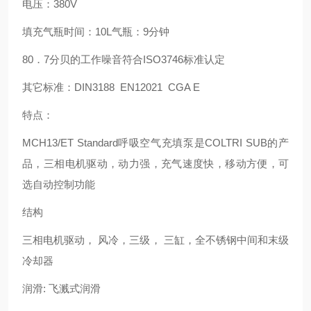
电压：380V
填充气瓶时间：10L气瓶：9分钟
80．7分贝的工作噪音符合ISO3746标准认定
其它标准：DIN3188 EN12021 CGA E
特点：
MCH13/ET Standard呼吸空气充填泵是COLTRI SUB的产
品，三相电机驱动，动力强，充气速度快，移动方便，可
选自动控制功能
结构
三相电机驱动， 风冷，三级， 三缸，全不锈钢中间和末级
冷却器
润滑: 飞溅式润滑