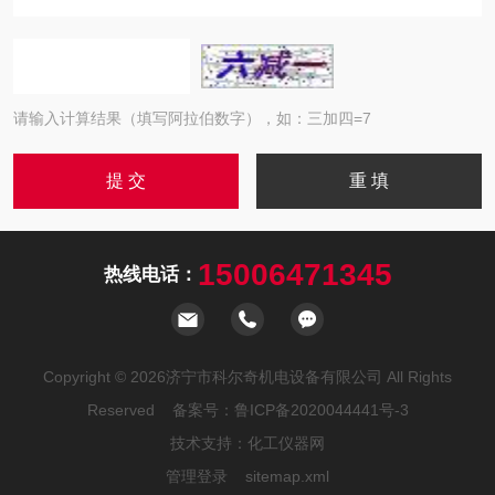
请输入计算结果（填写阿拉伯数字），如：三加四=7
15006471345
热线电话：
Copyright © 2026济宁市科尔奇机电设备有限公司 All Rights
Reserved 备案号：
鲁ICP备2020044441号-3
技术支持：
化工仪器网
管理登录
sitemap.xml