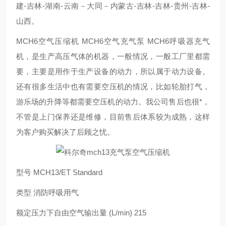
建-吉林-湖南-云南－大同－内蒙古-吉林-吉林-贵州-吉林-
山西。
MCH6空气压缩机 MCH6空气充气泵 MCH6呼吸器充气
机，是生产高压气体的机器，一般情况，一般工厂里都需
要，主要是用作于生产设备的动力，所以属于动力设备。
还有很多生活中也有需要空压机的情况，比如轮胎打气，
游乐场的升降等都需要空压机的动力。我公司售后也很*，
不管是上门保养还是维修，目前售后体系较为成熟，这样
为客户购买解决了后顾之忧。
型号 MCH13/ET Standard
类型 消防呼吸用气
额定压力下自由空气输出量 (L/min) 215