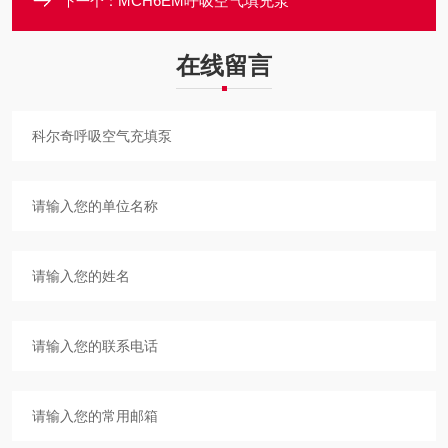
MCH6EM呼吸空气填充泵
下一个：
在线留言