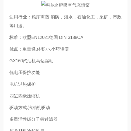
适用行业：粮库熏蒸,消防，潜水，石油化工，采矿，市政
等用途。
标准：欧盟EN12021德国 DIN 3188CA
优点：重量轻,体积小,小巧轻便
GX160汽油机马达驱动
低电压保护功能
电机过热保护
四缸四级压缩机
驱动方式:汽油机驱动
多重活性碳分子筛过滤器
尼龙材料冷却风扇