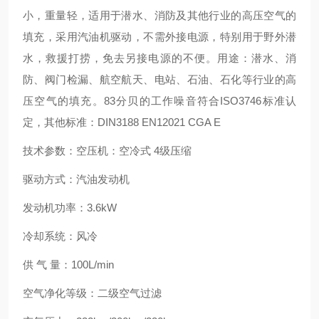
小，重量轻，适用于潜水、消防及其他行业的高压空气的
填充，采用汽油机驱动，不需外接电源，特别用于野外潜
水，救援打捞，免去另接电源的不便。用途：潜水、消
防、阀门检漏、航空航天、电站、石油、石化等行业的高
压空气的填充。83分贝的工作噪音符合ISO3746标准认
定，其他标准：DIN3188 EN12021 CGA E
技术参数：空压机：空冷式 4级压缩
驱动方式：汽油发动机
发动机功率：3.6kW
冷却系统：风冷
供 气 量：100L/min
空气净化等级：二级空气过滤