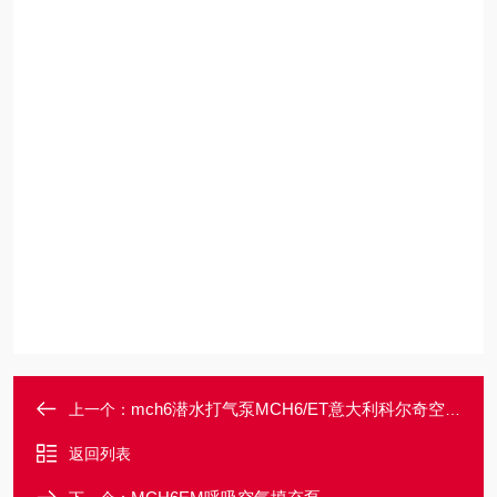
mch6潜水打气泵MCH6/ET意大利科尔奇空气填充泵
上一个：
返回列表