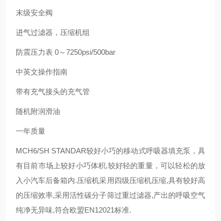
末级安全阀
进气过滤器，压缩机组
防震压力表 0～7250psi/500bar
中英文操作指南
带有充气接头的充气管
随机附润滑油
一年质量
MCH6/SH STANDAR较好小巧的移动式呼吸器填充泵，具
有目前市场上较好小巧体积,较好轻的重量，可以轻松的放
入小汽车后备箱内.压缩机采用四级压缩机压缩,具有较好高
的压缩效率,采用活性碳分子筛过重过滤器,产出的呼吸空气
纯净无异味,符合欧盟EN12021标准.