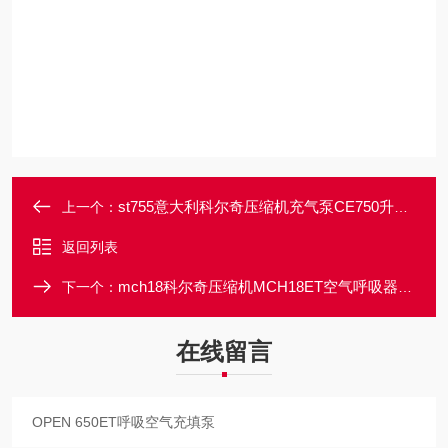
st755意大利科尔奇压缩机充气泵CE750升级款ST755
上一个：
返回列表
mch18科尔奇压缩机MCH18ET空气呼吸器充气泵
下一个：
在线留言