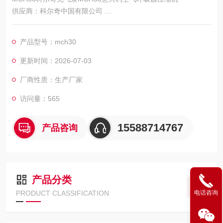
供应商：科尔奇中国有限公司
MCH30空压机价格，供应MCH30空压机，MCH30空压机
我们会以优良的品质和服务来阁下员工的职业健康，安全环境和
产品型号：mch30
美好未来!
每一份产品，每一份放心"我们的庄严！“服务于安全！服务于健
更新时间：2026-07-03
康！"是我们的目标！
厂商性质：生产厂家
访问量：565
15588714767
产品咨询
产品分类
电话咨询
PRODUCT CLASSIFICATION