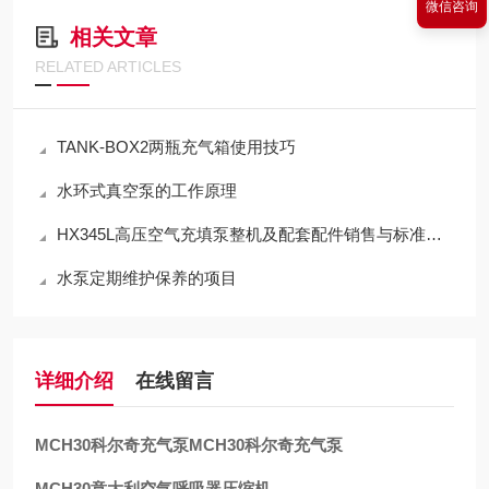
微信咨询
相关文章
RELATED ARTICLES
TANK-BOX2两瓶充气箱使用技巧
水环式真空泵的工作原理
HX345L高压空气充填泵整机及配套配件销售与标准化应用技术解析
水泵定期维护保养的项目
详细介绍
在线留言
MCH30科尔奇充气泵
MCH30科尔奇充气泵
MCH30意大利空气呼吸器压缩机