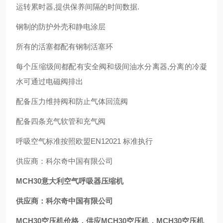
运转累时器,提供保养间隔的时间数据.
钢制的防护外壳和静电涂层
所有的活塞都配有钢制活塞环
每个压缩级间都配有安全阀和级间油水分离器,分离的冷凝
水可通过电磁阀排出
配备压力维持阀和防止气体回流阀
配备四条充气软管和充气阀
呼吸空气标准按照欧盟EN12021 标准执行
供应商：科尔奇中国有限公司
MCH30意大利空气呼吸器压缩机
供应商：科尔奇中国有限公司
MCH30空压机价格，供应MCH30空压机，MCH30空压机