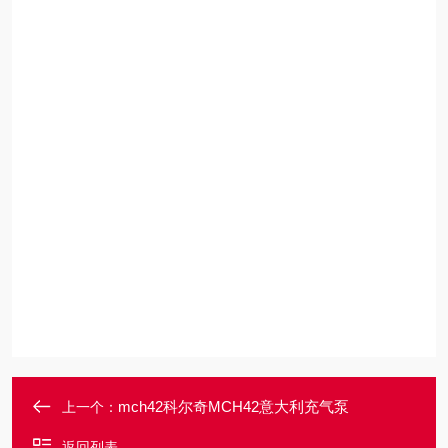
mch42科尔奇MCH42意大利充气泵
上一个：
返回列表