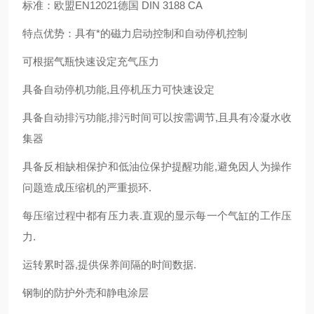
标准：欧盟EN12021德国 DIN 3188 CA
特点优势：具有*的磁力启动控制和自动停机控制
可根据气瓶快速设定充气压力
具备自动停机功能,且停机压力可快速设定
具备自动排污功能,排污时间可以按需调节,且具有冷凝水收
集器
具备反相缺相保护和低油位保护提醒功能,避免因人为操作
问题造成压缩机的严重损环.
每压缩过程中都有压力表.直观的显示每一个气缸的工作压
力.
运转累时器,提供保养间隔的时间数据.
钢制的防护外壳和静电涂层