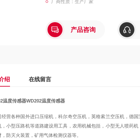
厂商性质：生产厂家
产品咨询
介绍
在线留言
02温度传感器
WD202温度传感器
司经营各种国外进口压缩机，科尔奇空压机，英格索兰空压机，德国
机，小型压路机等道路建设用工具，农用机械包括，小型无人喷药机
材，防灭火装置，矿用气体检测仪器等。