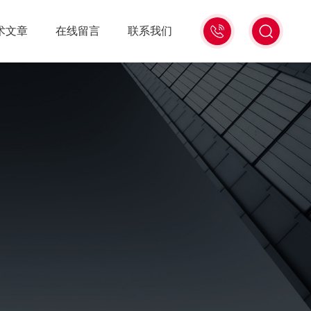
15006471345
术文章
在线留言
联系我们