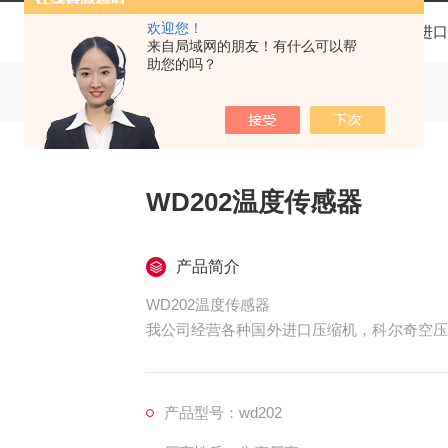
欢迎您！
当前位置：
首页
产品中心
进口
来自局域网的朋友！有什么可以帮
助您的吗？
WD202温度传感器
产品简介
WD202温度传感器
我公司经营各种国外进口压缩机，科尔奇空压
器，铁路用打磨工具，混凝土整平机，小型压
药机，简易挖坑机，起草皮机，割草机等，矿
器等。
产品型号：wd202