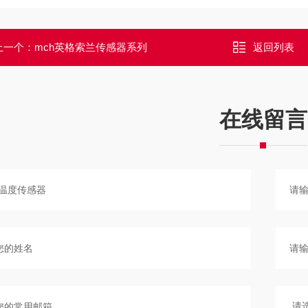
上一个：
mch英格索兰传感器系列
返回列表
在线留言