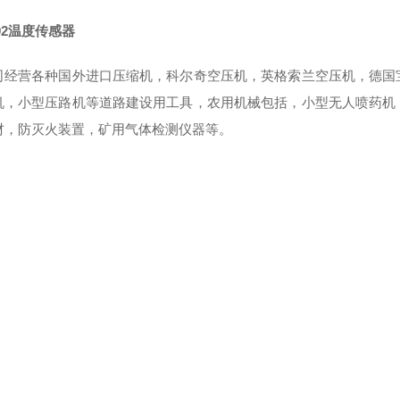
02温度传感器
司经营各种国外进口压缩机，科尔奇空压机，英格索兰空压机，德国
机，小型压路机等道路建设用工具，农用机械包括，小型无人喷药机
材，防灭火装置，矿用气体检测仪器等。