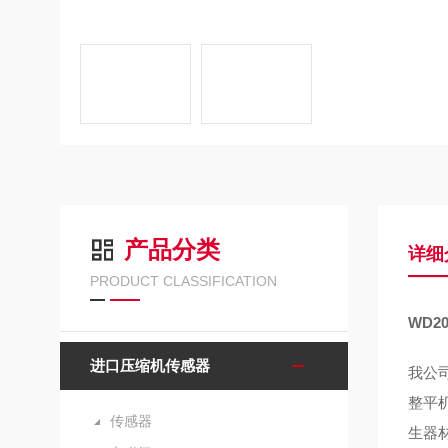
产品分类
详细
PRODUCT CLASSIFICATION
WD2
进口压缩机传感器
我公
整平
传感器
生器