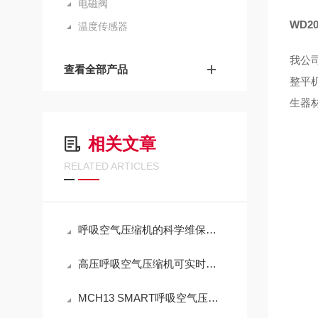
电磁阀
WD2
温度传感器
我公
查看全部产品
整平
生器
相关文章
RELATED ARTICLES
呼吸空气压缩机的科学维保指导
高压呼吸空气压缩机可实时监测压力、温度、流量等参数
MCH13 SMART呼吸空气压缩机进行维护保养的秘籍