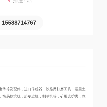
访问量：783
15588714767
宝华等及配件，进口传感器，铁路用打磨工具，混凝土
，简易挖坑机，起草皮机，割草机等，矿用支护类，救