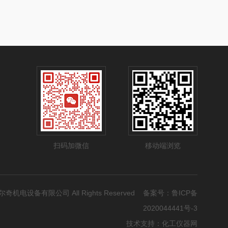
扫码加微信
移动端浏览
市科尔奇机电设备有限公司 All Rights Reserved 备案号：
鲁ICP备
2020044441号-3
技术支持：
化工仪器网