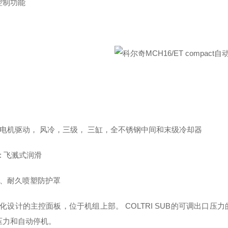
控制功能
相电机驱动， 风冷，三级， 三缸，全不锈钢中间和末级冷却器
: 飞溅式润滑
音、耐久喷塑防护罩
性化设计的主控面板，位于机组上部。 COLTRI SUB的可调出口
压力和自动停机。