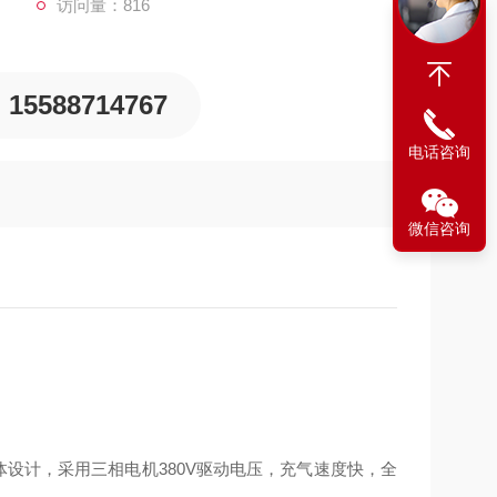
访问量：816
15588714767
电话咨询
微信咨询
，箱体设计，采用三相电机380V驱动电压，充气速度快，全