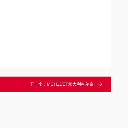
下一个：
MCH13/ET意大利科尔奇