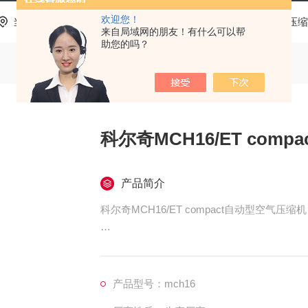
欢迎您！
当前位置：
首页
产品中心
科尔奇呼吸空气充气泵
压缩
来自局域网的朋友！有什么可以帮
助您的吗？
科尔奇MCH16/ET com
产品简介
科尔奇MCH16/ET compact自动型空气压缩机
特点：
MCH16/ET compact自动型呼吸空气压
产品型号：mch16
驱动电压，充气速度快，全自动控制功能