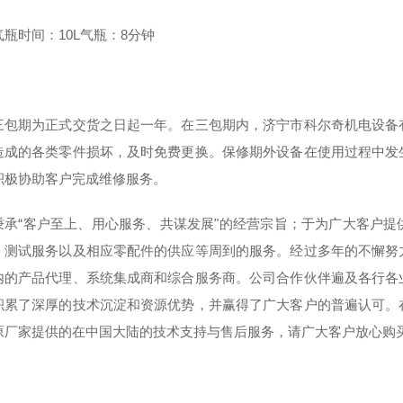
瓶时间：10L气瓶：8分钟
三包期为正式交货之日起一年。在三包期内，济宁市科尔奇机电设备
造成的各类零件损坏，及时免费更换。保修期外设备在使用过程中发
积极协助客户完成维修服务。
秉承“客户至上、用心服务、共谋发展"的经营宗旨；于为广大客户
、测试服务以及相应零配件的供应等周到的服务。经过多年的不懈努
内的产品代理、系统集成商和综合服务商。公司合作伙伴遍及各行各
积累了深厚的技术沉淀和资源优势，并赢得了广大客户的普遍认可。
原厂家提供的在中国大陆的技术支持与售后服务，请广大客户放心购