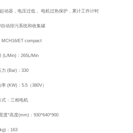
力起动器，电压过低， 电机过热保护，累计工作计时
动/自动排污系统和收集罐
CH16/ET compact
(L/Min)：265L/Min
 (Bar)：330
率 (KW)：5.5（380V）
方式：三相电机
度*高度(mm)：930*640*900
kg)：163