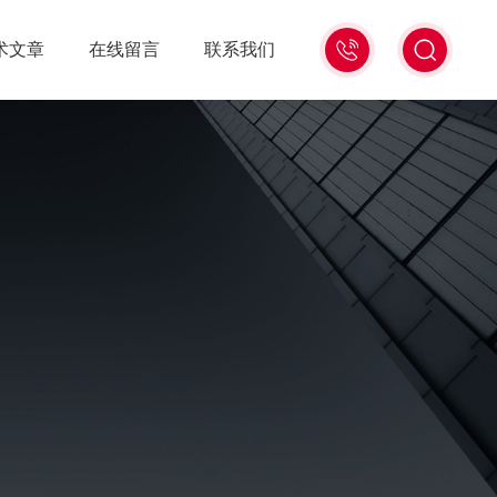
15006471345
术文章
在线留言
联系我们