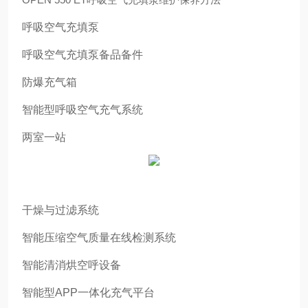
呼吸空气充填泵
呼吸空气充填泵备品备件
防爆充气箱
智能型呼吸空气充气系统
两室一站
干燥与过滤系统
智能压缩空气质量在线检测系统
智能清消烘空呼设备
智能型APP一体化充气平台