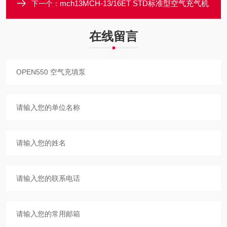
mch13MCH-13/16ET STD标准型空气充气机
下一个：
在线留言