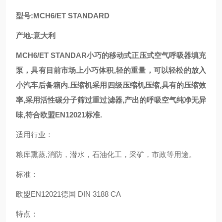
型号:MCH6/ET STANDARD
产地:意大利
MCH6/ET STANDAR小巧的移动式正压式空气呼吸器填充
泵，具有目前市场上小巧体积,轻的重量，可以轻松的放入
小汽车后备箱内.压缩机采用四级压缩机压缩,具有的压缩效
率,采用活性碳分子筛过重过滤器,产出的呼吸空气纯净无异
味,符合欧盟EN12021标准.
适用行业：
粮库熏蒸,消防，潜水，石油化工，采矿，市政等用途。
标准：
欧盟EN12021德国 DIN 3188 CA
特点：