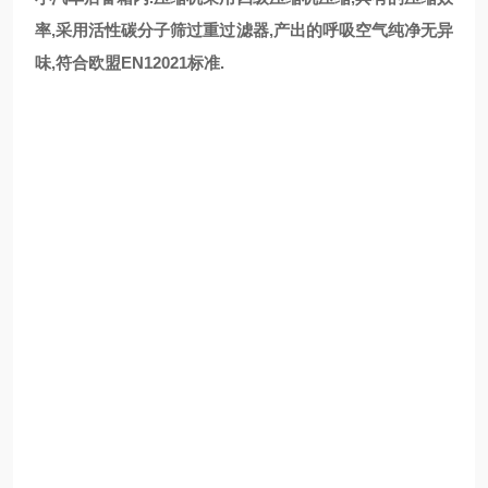
率,采用活性碳分子筛过重过滤器,产出的呼吸空气纯净无异
味,符合欧盟EN12021标准.