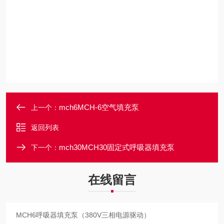
mch6MCH-6空气填充泵
上一个：
返回列表
mch30MCH30固定式呼吸器填充泵
下一个：
在线留言