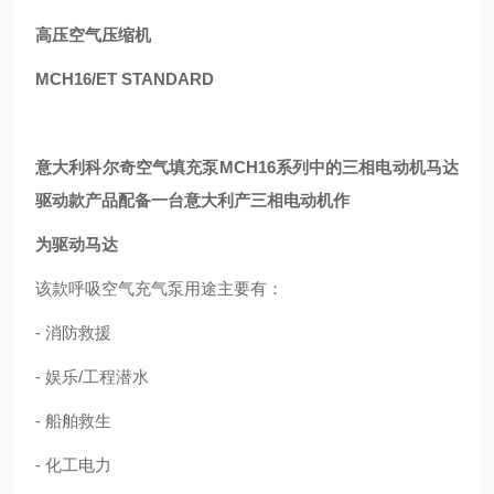
高压空气压缩机
MCH16/ET STANDARD
意大利科尔奇空气填充泵MCH16系列中的三相电动机马达
驱动款产品配备一台意大利产三相电动机作
为驱动马达
该款呼吸空气充气泵用途主要有：
- 消防救援
- 娱乐/工程潜水
- 船舶救生
- 化工电力