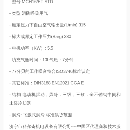
- 型号 MCH16/ET STD
- 类型 消防呼吸用气
- 额定压力下自由空气输出量(L/min) 315
- 樶大或额定工作压力(Barg) 330
- 电机功率（KW）: 5.5
- 填充气瓶时间：10L气瓶：7分钟
- 77分贝的工作噪音符合ISO3746标准认定
- 其它标准：DIN3188 EN12021 CGA E
- 结构 电动机驱动，风冷，三级，三缸，全不锈钢中间和
末级冷却器
- 润滑: 飞溅式润滑 标准供货范围
济宁市科尔奇机电设备有限公司----中国区代理商和技术服