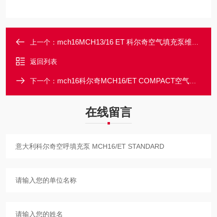
mch16MCH13/16 ET 科尔奇空气填充泵维修配件
上一个：
返回列表
mch16科尔奇MCH16/ET COMPACT空气填充泵
下一个：
在线留言