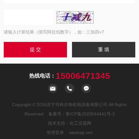
请输入计算结果（填写阿拉伯数字），如：三加四=7
15006471345
热线电话：
Copyright © 2026济宁市科尔奇机电设备有限公司 All Rights
Reserved 备案号：
鲁ICP备2020044441号-3
技术支持：
化工仪器网
管理登录
sitemap.xml