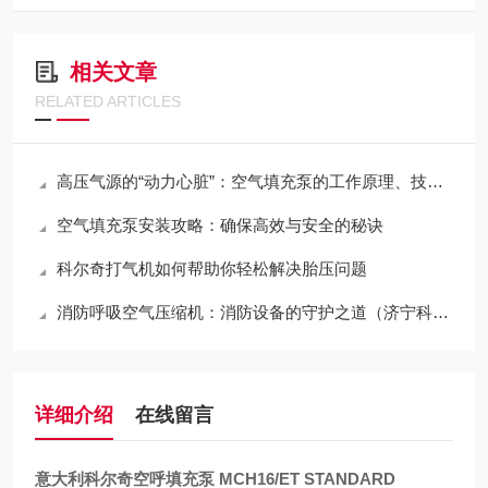
相关文章
RELATED ARTICLES
高压气源的“动力心脏”：空气填充泵的工作原理、技术分类与全域应用
空气填充泵安装攻略：确保高效与安全的秘诀
科尔奇打气机如何帮助你轻松解决胎压问题
消防呼吸空气压缩机：消防设备的守护之道（济宁科尔奇原创作品，侵权必究）
详细介绍
在线留言
意大利科尔奇空呼填充泵 MCH16/ET STANDARD